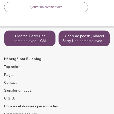
Ajouter un commentaire
< Marcel Berry Une
Choix de poésie, Marcel
semaine avec... CM
Berry Une semaine avec ...
CM >
Hébergé par Eklablog
Top articles
Pages
Contact
Signaler un abus
C.G.U.
Cookies et données personnelles