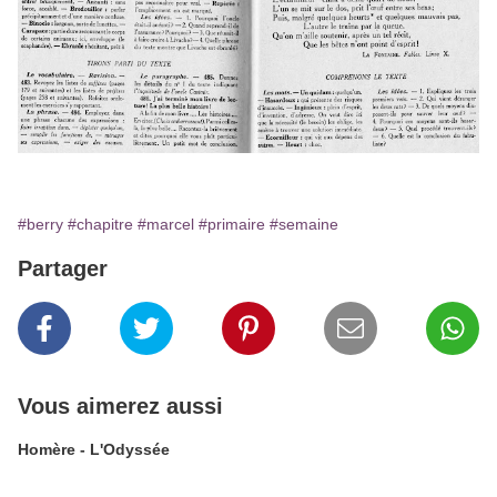
#berry
#chapitre
#marcel
#primaire
#semaine
Partager
Vous aimerez aussi
Homère - L'Odyssée