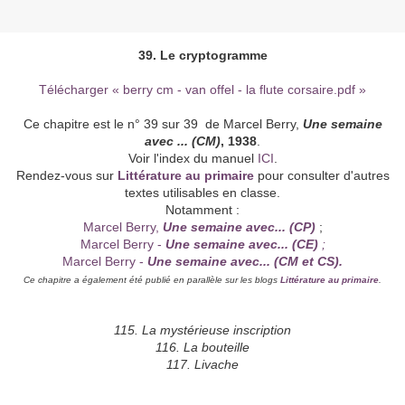
39. Le cryptogramme
Télécharger « berry cm - van offel - la flute corsaire.pdf »
Ce chapitre est le n° 39 sur 39 de Marcel Berry,
Une semaine
avec ... (CM)
, 1938
.
Voir l'index du manuel
ICI
.
Rendez-vous sur
Littérature au primaire
pour consulter d'autres
textes utilisables en classe.
Notamment :
Marcel Berry,
Une semaine avec... (CP)
;
Marcel Berry -
Une semaine avec... (CE)
;
Marcel Berry -
Une semaine avec... (CM et CS).
Ce chapitre a également été publié en parallèle sur les blogs
Littérature au primaire
.
115. La mystérieuse inscription
116. La bouteille
117. Livache