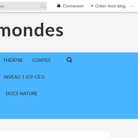
Connexion
+
Créer mon blog
 mondes
THÉÂTRE
CONTES
NIVEAU 1 (CP-CE1)
DOCS NATURE