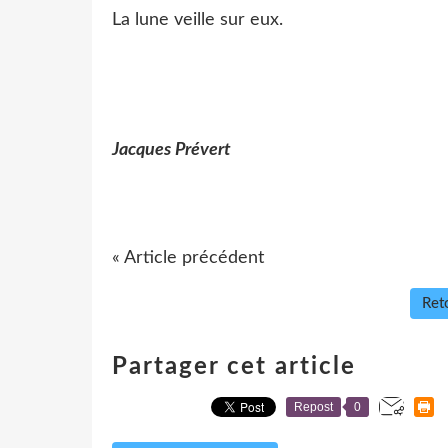
La lune veille sur eux.
Jacques Prévert
« Article précédent
Reto
Partager cet article
Repost
0