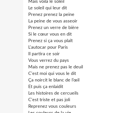
Mais voila le soleil
Le soleil qui leur dit
Prenez prenez la peine
La peine de vous asseoir
Prenez un verre de bière
Si le cœur vous en dit
Prenez si ça vous plaît
L'autocar pour Paris
Il partira ce soir
Vous verrez du pays
Mais ne prenez pas le deuil
C'est moi qui vous le dit
Ça noircit le blanc de l’œil
Et puis ça enlaidit
Les histoires de cercueils
C'est triste et pas joli
Reprenez vous couleurs
Les couleurs de la vie