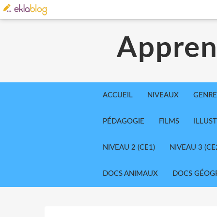
Appren
ACCUEIL
NIVEAUX
GENRE
PÉDAGOGIE
FILMS
ILLUS
NIVEAU 2 (CE1)
NIVEAU 3 (CE
DOCS ANIMAUX
DOCS GÉOG