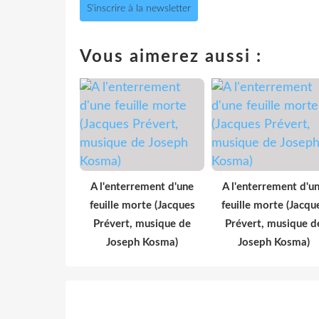
S'inscrire à la newsletter
Vous aimerez aussi :
A l'enterrement d'une
A l'enterrement d'u
feuille morte (Jacques
feuille morte (Jacqu
Prévert, musique de
Prévert, musique d
Joseph Kosma)
Joseph Kosma)