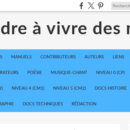
dre à vivre des
S
MANUELS
CONTRIBUTEURS
AUTEURS
LIENS
TRATEURS
POÉSIE
MUSIQUE-CHANT
NIVEAU 0 (CP)
2)
NIVEAU 4 (CM1)
NIVEAU 5 (CM2)
DOCS HISTOIRE
RAPHIE
DOCS TECHNIQUES
RÉDACTION