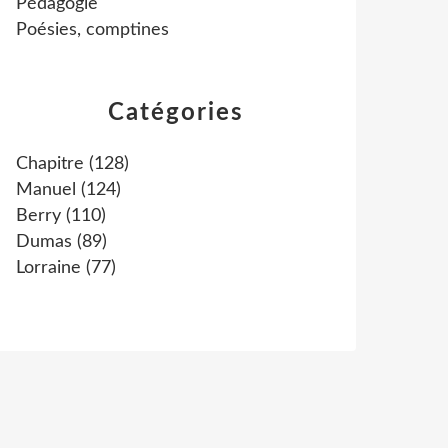
Pédagogie
Poésies, comptines
Catégories
Chapitre
(128)
Manuel
(124)
Berry
(110)
Dumas
(89)
Lorraine
(77)