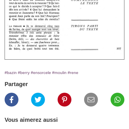
#bazin
#berry
#ensorcele
#moulin
#rene
Partager
Vous aimerez aussi