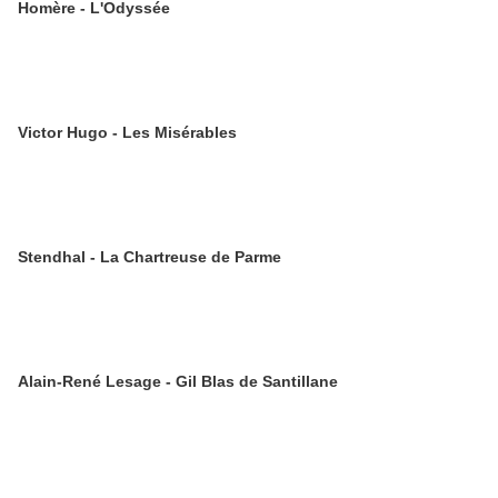
Homère - L'Odyssée
Victor Hugo - Les Misérables
Stendhal - La Chartreuse de Parme
Alain-René Lesage - Gil Blas de Santillane