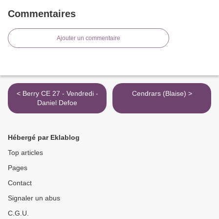
Commentaires
Ajouter un commentaire
< Berry CE 27 - Vendredi -
Cendrars (Blaise) >
Daniel Defoe
Hébergé par Eklablog
Top articles
Pages
Contact
Signaler un abus
C.G.U.