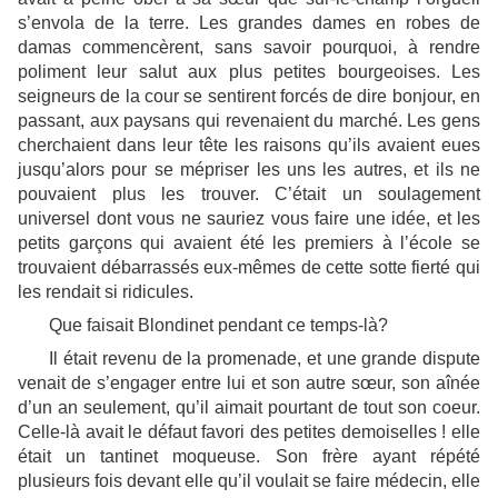
s’envola de la terre. Les grandes dames en robes de
damas commencèrent, sans savoir pourquoi, à rendre
poliment leur salut aux plus petites bourgeoises. Les
seigneurs de la cour se sentirent forcés de dire bonjour, en
passant, aux paysans qui revenaient du marché. Les gens
cherchaient dans leur tête les raisons qu’ils avaient eues
jusqu’alors pour se mépriser les uns les autres, et ils ne
pouvaient plus les trouver. C’était un soulagement
universel dont vous ne sauriez vous faire une idée, et les
petits garçons qui avaient été les premiers à l’école se
trouvaient débarrassés eux-mêmes de cette sotte fierté qui
les rendait si ridicules.
Que faisait Blondinet pendant ce temps-là?
Il était revenu de la promenade, et une grande dispute
venait de s’engager entre lui et son autre sœur, son aînée
d’un an seulement, qu’il aimait pourtant de tout son coeur.
Celle-là avait le défaut favori des petites demoiselles !
elle
était un tantinet moqueuse. Son frère ayant répété
plusieurs fois devant elle qu’il voulait se faire médecin, elle