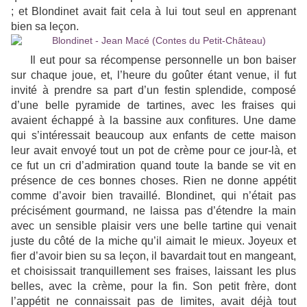
; et Blondinet avait fait cela à lui tout seul en apprenant
bien sa leçon.
Il eut pour sa récompense personnelle un bon baiser
sur chaque joue, et, l’heure du goûter étant venue, il fut
invité à prendre sa part d’un festin splendide, composé
d’une belle pyramide de tartines, avec les fraises qui
avaient échappé à la bassine aux confitures. Une dame
qui s’intéressait beaucoup aux enfants de cette maison
leur avait envoyé tout un pot de crème pour ce jour-là, et
ce fut un cri d’admiration quand toute la bande se vit en
présence de ces bonnes choses. Rien ne donne appétit
comme d’avoir bien travaillé. Blondinet, qui n’était pas
précisément gourmand, ne laissa pas d’étendre la main
avec un sensible plaisir vers une belle tartine qui venait
juste du côté de la miche qu’il aimait le mieux. Joyeux et
fier d’avoir bien su sa leçon, il bavardait tout en mangeant,
et choisissait tranquillement ses fraises, laissant les plus
belles, avec la crème, pour la fin. Son petit frère, dont
l’appétit ne connaissait pas de limites, avait déjà tout