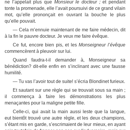
ne l’appelait plus que
Monsieur le docteur ;
et pendant
tonte la promenade, elle l’avait poursuivi de ce grand vilain
mot, qu’elle prononçait en ouvrant la bouche le plus
qu’elle pouvait.
— Cela m’ennuie maintenant de me faire médecin, dit
à la fin le pauvre docteur. Je veux me faire évêque.
Ce fut, encore bien pis, et les
Monseigneur l’évêque
commencèrent à pleuvoir sur lui.
Quand faudra-t-il demander à, Monseigneur sa
bénédiction? dit-elle enfin en s’inclinant avec une fausse
humilité.
— Tu vas l’avoir tout de suite! s’écria Blondinet furieux.
Et sautant sur une règle qui se trouvait sous sa main ;
il commença à faire les démonstrations les plus
menaçantes pour la maligne petite fille.
Celle-ci, qui avait la main aussi leste que la langue,
eut bientôt trouvé une autre règle, et les deux champions,
s’étant mis en garde, s’escrimaient de leur mieux, en ayant