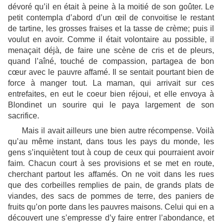
dévoré qu’il en était à peine à la moitié de son goûter. Le
petit contempla d’abord d’un œil de convoitise le restant
de tartine, les grosses fraises et la tasse de crème; puis il
voulut en avoir. Comme il était volontaire au possible, il
menaçait déjà, de faire une scène de cris et de pleurs,
quand l’aîné, touché de compassion, partagea de bon
cœur avec le pauvre affamé. Il se sentait pourtant bien de
force à manger tout. La maman, qui arrivait sur ces
entrefaites, en eut le coeur bien réjoui, et elle envoya à
Blondinet un sourire qui le paya largement de son
sacrifice.
Mais il avait ailleurs une bien autre récompense. Voilà
qu’au même instant, dans tous les pays du monde, les
gens s’inquiètent tout à coup de ceux qui pourraient avoir
faim. Chacun court à ses provisions et se met en route,
cherchant partout les affamés. On ne voit dans les rues
que des corbeilles remplies de pain, de grands plats de
viandes, des sacs de pommes de terre, des paniers de
fruits qu’on porte dans les pauvres maisons. Celui qui en a
découvert une s’empresse d’y faire entrer l’abondance, et