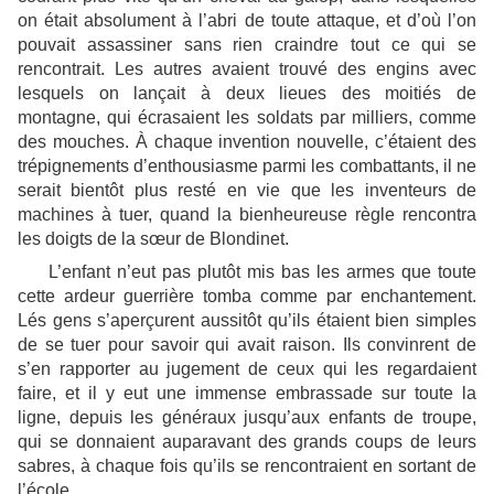
on était absolument à l’abri de toute attaque, et d’où l’on
pouvait assassiner sans rien craindre tout ce qui se
rencontrait. Les autres avaient trouvé des engins avec
lesquels on lançait à deux lieues des moitiés de
montagne, qui écrasaient les soldats par milliers, comme
des mouches. À chaque invention nouvelle, c’étaient des
trépignements d’enthousiasme parmi les combattants, il ne
serait bientôt plus resté en vie que les inventeurs de
machines à tuer, quand la bienheureuse règle rencontra
les doigts de la sœur de Blondinet.
L’enfant n’eut pas plutôt mis bas les armes que toute
cette ardeur guerrière tomba comme par enchantement.
Lés gens s’aperçurent aussitôt qu’ils étaient bien simples
de se tuer pour savoir qui avait raison. Ils convinrent de
s’en rapporter au jugement de ceux qui les regardaient
faire, et il y eut une immense embrassade sur toute la
ligne, depuis les généraux jusqu’aux enfants de troupe,
qui se donnaient auparavant des grands coups de leurs
sabres, à chaque fois qu’ils se rencontraient en sortant de
l’école.