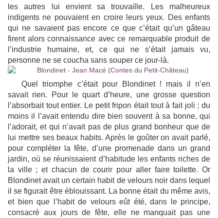
les autres lui envient sa trouvaille. Les malheureux
indigents ne pouvaient en croire leurs yeux. Des enfants
qui ne savaient pas encore ce que c’était qu’un gâteau
firent alors connaissance avec ce remarquable produit de
l’industrie humaine, et, ce qui ne s’était jamais vu,
personne ne se coucha sans souper ce jour-là.
Quel triomphe c’était pour Blondinet !
mais
il n’en
savait rien. Pour le quart d’heure, une grosse question
l’absorbait tout entier. Le petit fripon était tout à fait joli ; du
moins il l’avait entendu dire bien souvent à sa bonne, qui
l’adorait, et qui n’avait pas de plus grand bonheur que de
lui mettre ses beaux habits. Après le goûter on avait parlé,
pour compléter la fête, d’une promenade dans un grand
jardin, où se réunissaient d’habitude les enfants riches de
la ville ; et chacun de courir pour aller faire toilette. Or
Blondinet avait un certain habit de velours noir dans lequel
il se figurait être éblouissant. La bonne était du même avis,
et bien que l’habit de velours eût été, dans le principe,
consacré aux jours de fête, elle ne manquait pas une