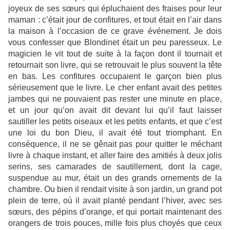
joyeux de ses sœurs qui épluchaient des fraises pour leur
maman : c’était jour de confitures, et tout était en l’air dans
la maison à l’occasion de ce grave événement. Je dois
vous confesser que Blondinet était un peu paresseux. Le
magicien le vit tout de suite à la façon dont il tournait et
retournait son livre, qui se retrouvait le plus souvent la tête
en bas. Les confitures occupaient le garçon bien plus
sérieusement que le livre. Le cher enfant avait des petites
jambes qui ne pouvaient pas rester une minute en place,
et un jour qu’on avait dit devant lui qu’il faut laisser
sautiller les petits oiseaux et les petits enfants, et que c’est
une loi du bon Dieu, il avait été tout triomphant. En
conséquence, il ne se gênait pas pour quitter le méchant
livre à chaque instant, et aller faire des amitiés à deux jolis
serins, ses camarades de sautillement, dont la cage,
suspendue au mur, était un des grands ornements de la
chambre. Ou bien il rendait visite à son jardin, un grand pot
plein de terre, où il avait planté pendant l’hiver, avec ses
sœurs, des pépins d’orange, et qui portait maintenant des
orangers de trois pouces, mille fois plus choyés que ceux