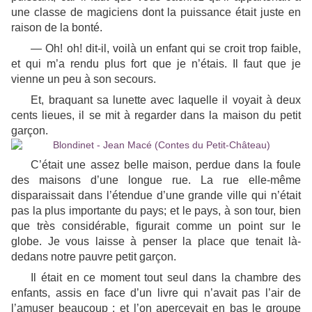
une classe de magiciens dont la puissance était juste en
raison de la bonté.
— Oh!
oh
! dit-il, voilà un enfant qui se croit trop faible,
et qui m’a rendu plus fort que je n’étais. Il faut que je
vienne un peu à son secours.
Et, braquant sa lunette avec laquelle il voyait à deux
cents lieues, il se mit à regarder dans la maison du petit
garçon.
C’était une assez belle maison, perdue dans la foule
des maisons d’une longue rue. La rue elle-même
disparaissait dans l’étendue d’une grande ville qui n’était
pas la plus importante du pays; et le pays, à son tour, bien
que très considérable, figurait comme un point sur le
globe. Je vous laisse à penser la place que tenait là-
dedans notre pauvre petit garçon.
Il était en ce moment tout seul dans la chambre des
enfants, assis en face d’un livre qui n’avait pas l’air de
l’amuser beaucoup ; et l’on apercevait en bas le groupe