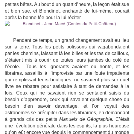
petites bêtes. Au bout d’un quart d’heure, la leçon était sue
et bien sue, et Blondinet, enchanté de lui-même, courait
après la bonne fée pour la lui réciter.
Pendant ce temps, un grand changement avait eu lieu
sur la terre. Tous les petits polissons qui vagabondaient
par les chemins, laissant là les billes et les tas de cailloux,
s’étaient mis à courir de toutes leurs jambes du côté de
l’école. Tous les ignorants avaient eu honte, et les
libraires, assaillis à l’improviste par une fouie impatiente
qui remplissait leurs boutiques, ne savaient plus sur quel
livre se rabattre pour satisfaire à tant de demandes à la
fois. Ceux qui ne savaient rien se sentaient saisis du
besoin d’apprendre, ceux qui savaient quelque chose du
besoin d’en savoir davantage, et l’on voyait des
astronomes se précipiter dans les librairies, en demandant
à grands cris des petits
Manuels de Géographie.
C’était
une révolution générale dans les esprits, la plus heureuse
qu’on eût encore vue depuis le commencement du monde