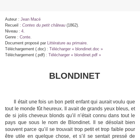
Auteur :
Jean Macé
Recueil :
Contes du petit château
(1862).
Niveau :
4
.
Genre :
Conte
.
Document proposé par
Littérature au primaire
.
Téléchargement (.doc) :
Télécharger « blondinet.doc »
Téléchargement (.pdf) :
Télécharger « blondinet.pdf »
BLONDINET
Il était une fois un bon petit enfant qui aurait voulu que
tout le monde fût heureux. Il avait de grands yeux bleus, et
de si jolis cheveux blonds qu’il n’était connu dans tout le
pays que sous le nom de Blondinet. Il se désolait bien
souvent parce qu’il se trouvait trop petit et trop faible pour
être utile en quelque chose, et s’il se sentait pressé de