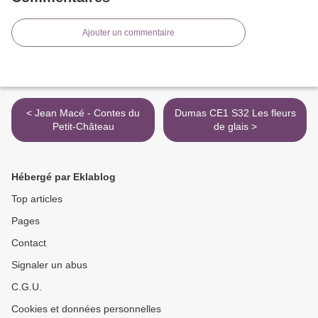
Ajouter un commentaire
< Jean Macé - Contes du
Dumas CE1 S32 Les fleurs
Petit-Château
de glais >
Hébergé par Eklablog
Top articles
Pages
Contact
Signaler un abus
C.G.U.
Cookies et données personnelles