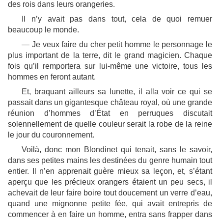
des rois dans leurs orangeries.
Il n’y avait pas dans tout, cela de quoi remuer
beaucoup le monde.
— Je veux faire du cher petit homme le personnage le
plus important de la terre, dit le grand magicien. Chaque
fois qu’il remportera sur lui-même une victoire, tous les
hommes en feront autant.
Et, braquant ailleurs sa lunette, il alla voir ce qui se
passait dans un gigantesque château royal, où une grande
réunion d’hommes d’État en perruques discutait
solennellement de quelle couleur serait la robe de la reine
le jour du couronnement.
Voilà, donc mon Blondinet qui tenait, sans le savoir,
dans ses petites mains les destinées du genre humain tout
entier. Il n’en apprenait guère mieux sa leçon, et, s’étant
aperçu que les précieux orangers étaient un peu secs, il
achevait de leur faire boire tout doucement un verre d’eau,
quand une mignonne petite fée, qui avait entrepris de
commencer à en faire un homme, entra sans frapper dans