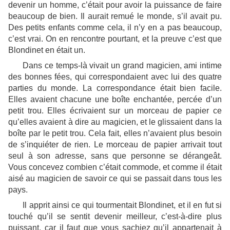
devenir un homme, c’était pour avoir la puissance de faire
beaucoup de bien. Il aurait remué le monde, s’il avait pu.
Des petits enfants comme cela, il n’y en a pas beaucoup,
c’est vrai. On en rencontre pourtant, et la preuve c’est que
Blondinet en était un.
Dans ce temps-là vivait un grand magicien, ami intime
des bonnes fées, qui correspondaient avec lui des quatre
parties du monde. La correspondance était bien facile.
Elles avaient chacune une boîte enchantée, percée d’un
petit trou. Elles écrivaient sur un morceau de papier ce
qu’elles avaient à dire au magicien, et le glissaient dans la
boîte par le petit trou. Cela fait, elles n’avaient plus besoin
de s’inquiéter de rien. Le morceau de papier arrivait tout
seul à son adresse, sans que personne se dérangeât.
Vous concevez combien c’était commode, et comme il était
aisé au magicien de savoir ce qui se passait dans tous les
pays.
Il apprit ainsi ce qui tourmentait Blondinet, et il en fut si
touché qu’il se sentit devenir meilleur, c’est-à-dire plus
puissant, car il faut que vous sachiez qu’il appartenait à