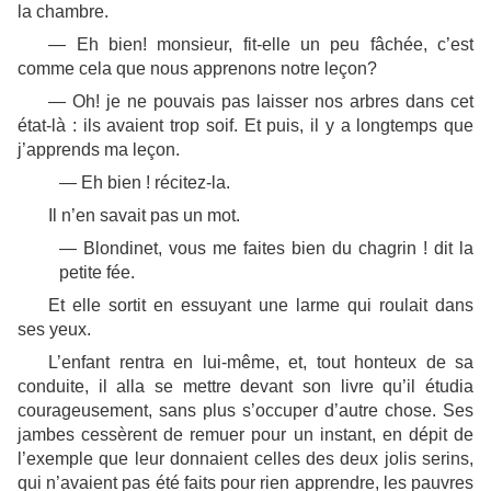
la chambre.
— Eh bien!
monsieur
, fit-elle un peu fâchée, c’est
comme cela que nous apprenons notre leçon?
— Oh!
je
ne pouvais pas laisser nos arbres dans cet
état-là : ils avaient trop soif. Et puis, il y a longtemps que
j’apprends ma leçon.
— Eh bien !
récitez-la
.
Il n’en savait pas un mot.
— Blondinet, vous me faites bien du chagrin ! dit la
petite fée.
Et elle sortit en essuyant une larme qui roulait dans
ses yeux.
L’enfant rentra en lui-même, et, tout honteux de sa
conduite, il alla se mettre devant son livre qu’il étudia
courageusement, sans plus s’occuper d’autre chose. Ses
jambes cessèrent de remuer pour un instant, en dépit de
l’exemple que leur donnaient celles des deux jolis serins,
qui n’avaient pas été faits pour rien apprendre, les pauvres