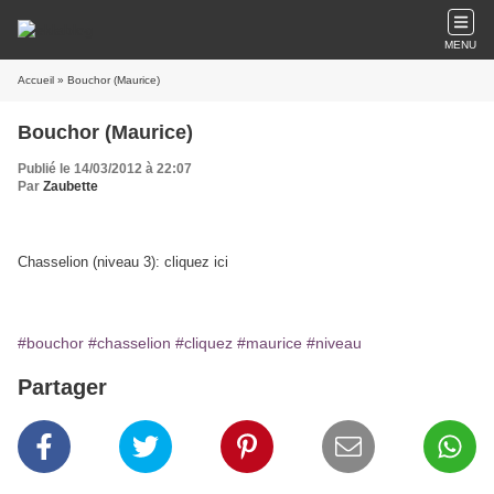
MENU
Accueil
» Bouchor (Maurice)
Bouchor (Maurice)
Publié le 14/03/2012 à 22:07
Par
Zaubette
Chasselion (niveau 3): cliquez ici
#bouchor
#chasselion
#cliquez
#maurice
#niveau
Partager