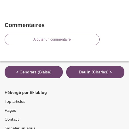
Commentaires
Ajouter un commentaire
< Cendrars (Blaise)
Deulin (Charles) >
Hébergé par Eklablog
Top articles
Pages
Contact
Signaler un abus