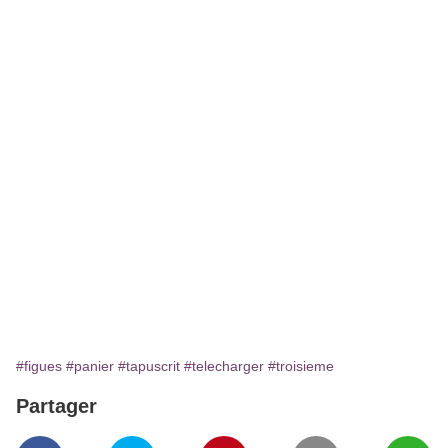
#figues
#panier
#tapuscrit
#telecharger
#troisieme
Partager