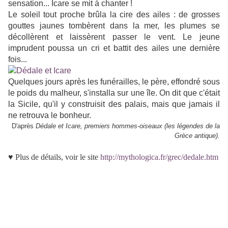
sensation... Icare se mit à chanter !
Le soleil tout proche brûla la cire des ailes : de grosses
gouttes jaunes tombèrent dans la mer, les plumes se
décollèrent et laissèrent passer le vent. Le jeune
imprudent poussa un cri et battit des ailes une dernière
fois...
Quelques jours après les funérailles, le père, effondré sous
le poids du malheur, s'installa sur une île. On dit que c'était
la Sicile, qu'il y construisit des palais, mais que jamais il
ne retrouva le bonheur.
D'après
Dédale et Icare, premiers hommes-oiseaux (les légendes de la
Grèce antique).
♥ Plus de détails, voir le site
http://mythologica.fr/grec/dedale.htm