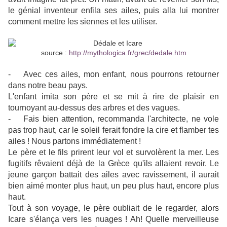
le génial inventeur enfila ses ailes, puis alla lui montrer
comment mettre les siennes et les utiliser.
source :
http://mythologica.fr/grec/dedale.htm
- Avec ces ailes, mon enfant, nous pourrons retourner
dans notre beau pays.
L'enfant imita son père et se mit à rire de plaisir en
tournoyant au-dessus des arbres et des vagues.
- Fais bien attention, recommanda l'architecte, ne vole
pas trop haut, car le soleil ferait fondre la cire et flamber tes
ailes ! Nous partons immédiatement !
Le père et le fils prirent leur vol et survolèrent la mer. Les
fugitifs rêvaient déjà de la Grèce qu'ils allaient revoir. Le
jeune garçon battait des ailes avec ravissement, il aurait
bien aimé monter plus haut, un peu plus haut, encore plus
haut.
Tout à son voyage, le père oubliait de le regarder, alors
Icare s'élança vers les nuages ! Ah! Quelle merveilleuse