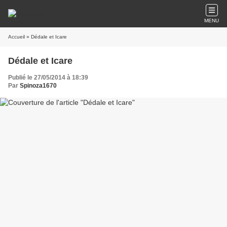
MENU
Accueil
» Dédale et Icare
Dédale et Icare
Publié le 27/05/2014 à 18:39
Par
Spinoza1670