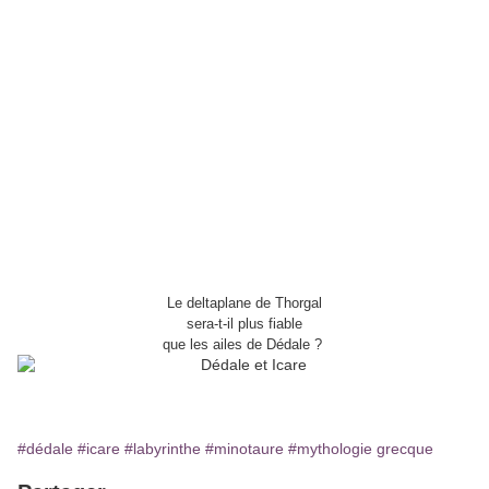
Le deltaplane de Thorgal
sera-t-il plus fiable
que les ailes de Dédale ?
#dédale
#icare
#labyrinthe
#minotaure
#mythologie grecque