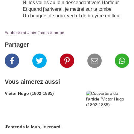
Ni les voiles au loin descendant vers Harfleur,
Et quand j'arriverai, je mettrai sur ta tombe
Un bouquet de houx vert et de bruyère en fleur.
#aube
#irai
#loin
#sans
#tombe
Partager
Vous aimerez aussi
Victor Hugo (1802-1885)
J'entends le loup, le renard...