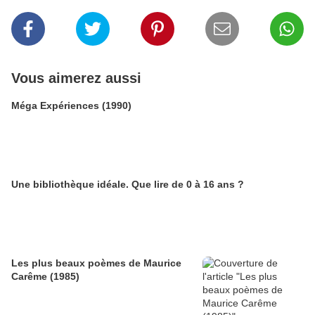
Vous aimerez aussi
Méga Expériences (1990)
Une bibliothèque idéale. Que lire de 0 à 16 ans ?
Les plus beaux poèmes de Maurice
Carême (1985)