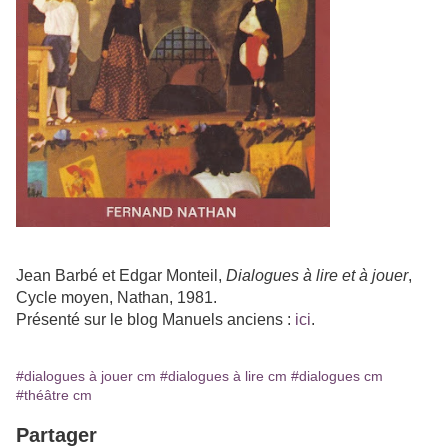
Jean Barbé et Edgar Montei
l,
Dialogues à lire et à jouer
,
Cycle moyen
, Nathan
, 1981.
Présenté sur le blog Manuels anciens :
ici
.
#dialogues à jouer cm
#dialogues à lire cm
#dialogues cm
#théâtre cm
Partager