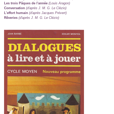
Les trois Pâques de l'année
(Louis Aragon)
Conversation
(d'après J. M. G. Le Clézio)
L'effort humain
(d'après Jacques Prévert)
Rêveries
(d'après J. M. G. Le Clézio)