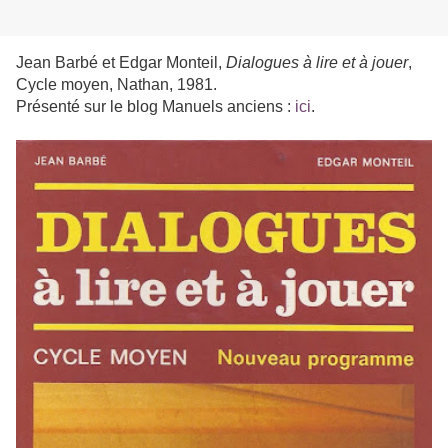
Jean Barbé et Edgar Montei
l,
Dialogues à lire et à jouer
,
Cycle moyen
, Nathan
, 1981.
Présenté sur le blog Manuels anciens :
ici
.