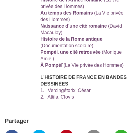
privée des Hommes)
Au temps des Romains
(La Vie privée
des Hommes)
Naissance d'une cité romaine
(David
Macaulay)
Histoire de la Rome
antique
(Documentation scolaire)
Pompéi, une cité retrouvée
(Monique
Amiel)
À Pompéï
(La Vie privée des Hommes)
L'HISTOIRE DE FRANCE EN BANDES
DESSINÉES
1. Vercingétorix, César
2. Attila, Clovis
Partager