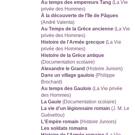
Au temps des empereurs Tang
(La Vie
privée des Hommes)
À la découverte de l'île de Pâques
(André Valenta)
Au Temps de la Grèce ancienne
(La Vie
privée des Hommes)
Histoire de l’Armée grecque
(La Vie
privée des Hommes)
Histoire de la Grèce antique
(Documentation scolaire)
Alexandre le Grand
(Histoire Juniors)
Dans un village gaulois
(Philippe
Brochard)
Au temps des Gaulois
(La Vie privée
des Hommes)
La Gaule
(Documentation scolaire)
La vie d'un légionnaire romain
(J. M. Le
Guévellou)
L'Empire romain
(Histoire Juniors)
Les soldats romains
Histoire de l’Armée romaine
(La Vie