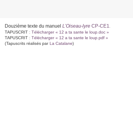
Douzième texte du manuel
L'Oiseau-lyre
CP-CE1
.
TAPUSCRIT :
Télécharger « 12 a ta sante le loup.doc »
TAPUSCRIT :
Télécharger « 12 a ta sante le loup.pdf »
(Tapuscrits réalisés par
La Catalane
)