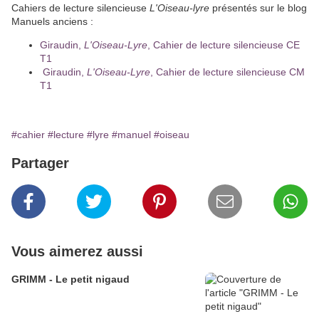
Cahiers de lecture silencieuse
L'Oiseau-lyre
présentés sur le blog
Manuels anciens :
Giraudin,
L'Oiseau-Lyre
, Cahier de lecture silencieuse CE
T1
Giraudin,
L'Oiseau-Lyre
, Cahier de lecture silencieuse CM
T1
#cahier
#lecture
#lyre
#manuel
#oiseau
Partager
Vous aimerez aussi
GRIMM - Le petit nigaud