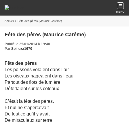
MENU
Accueil
» Fête des pères (Maurice Carême)
Fête des pères (Maurice Carême)
Publié le 25/01/2014 à 19:40
Par
Spinoza1670
Fête des pères
Les poissons volaient dans l’air
Les oiseaux nageaient dans l’eau.
Partout des flots de lumière
Déferlaient sur les coteaux
C’était la fête des pères,
Et nul ne s’apercevait
De tout ce qu’il y avait
De miraculeux sur terre