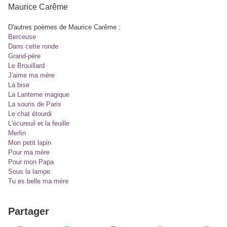
Maurice Carême
D'autres poèmes de Maurice Carême :
Berceuse
Dans cette ronde
Grand-père
Le Brouillard
J'aime ma mère
La bise
La Lanterne magique
La souris de Paris
Le chat étourdi
L'écureuil et la feuille
Merlin
Mon petit lapin
Pour ma mère
Pour mon Papa
Sous la lampe
Tu es belle ma mère
Partager