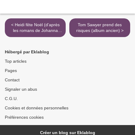
< Heidi fête Noël (d'après
Tom Sawyer prend des
les romans de Johanna
risques (album ancien) >
Spyri)
Hébergé par Eklablog
Top articles
Pages
Contact
Signaler un abus
C.G.U.
Cookies et données personnelles
Préférences cookies
Créer un blog sur Eklablog