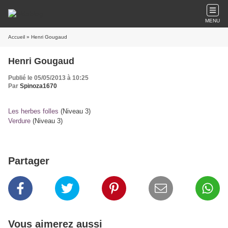
MENU
Accueil
» Henri Gougaud
Henri Gougaud
Publié le 05/05/2013 à 10:25
Par
Spinoza1670
Les herbes folles
(Niveau 3)
Verdure
(Niveau 3)
Partager
Vous aimerez aussi