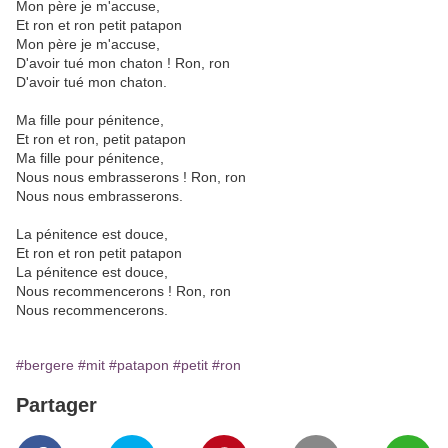
Mon père je m'accuse,
Et ron et ron petit patapon
Mon père je m'accuse,
D'avoir tué mon chaton ! Ron, ron
D'avoir tué mon chaton.
Ma fille pour pénitence,
Et ron et ron, petit patapon
Ma fille pour pénitence,
Nous nous embrasserons ! Ron, ron
Nous nous embrasserons.
La pénitence est douce,
Et ron et ron petit patapon
La pénitence est douce,
Nous recommencerons ! Ron, ron
Nous recommencerons.
#bergere
#mit
#patapon
#petit
#ron
Partager