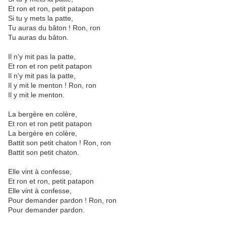
Et ron et ron, petit patapon
Si tu y mets la patte,
Tu auras du bâton ! Ron, ron
Tu auras du bâton.
Il n'y mit pas la patte,
Et ron et ron petit patapon
Il n'y mit pas la patte,
Il y mit le menton ! Ron, ron
Il y mit le menton.
La bergère en colère,
Et ron et ron petit patapon
La bergère en colère,
Battit son petit chaton ! Ron, ron
Battit son petit chaton.
Elle vint à confesse,
Et ron et ron, petit patapon
Elle vint à confesse,
Pour demander pardon ! Ron, ron
Pour demander pardon.