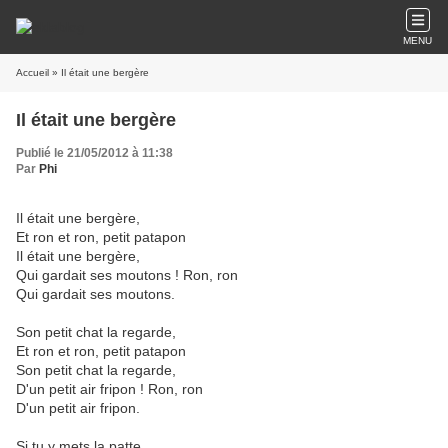
MENU
Accueil
» Il était une bergère
Il était une bergère
Publié le 21/05/2012 à 11:38
Par
Phi
Il était une bergère,
Et ron et ron, petit patapon
Il était une bergère,
Qui gardait ses moutons ! Ron, ron
Qui gardait ses moutons.
Son petit chat la regarde,
Et ron et ron, petit patapon
Son petit chat la regarde,
D'un petit air fripon ! Ron, ron
D'un petit air fripon.
Si tu y mets la patte,