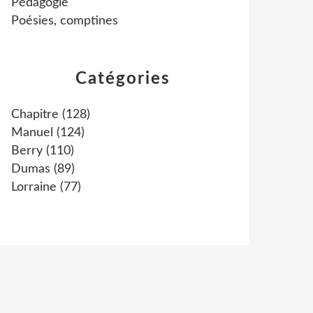
Pédagogie
Poésies, comptines
Catégories
Chapitre
(128)
Manuel
(124)
Berry
(110)
Dumas
(89)
Lorraine
(77)