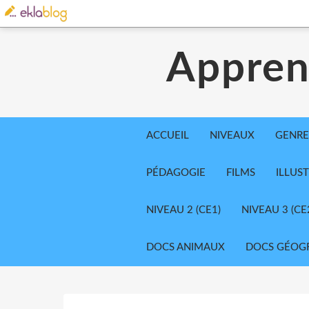
Appren
ACCUEIL
NIVEAUX
GENRE
PÉDAGOGIE
FILMS
ILLUS
NIVEAU 2 (CE1)
NIVEAU 3 (CE
DOCS ANIMAUX
DOCS GÉOG