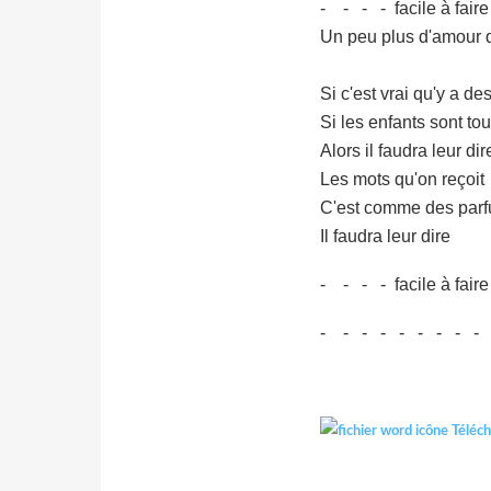
- - - - facile à faire
Un peu plus d'amour q
Si c'est vrai qu'y a d
Si les enfants sont t
Alors il faudra leur dir
Les mots qu'on reçoit
C'est comme des parf
Il faudra leur dire
- - - - facile à faire
- - - - - - - - -
Téléch