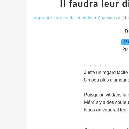
Il faudra leur d
Apprendre à vivre des mondes
>
Chansons
>
Il f
Fr
15.
Par
- - - - -
Juste un regard facile 
Un peu plus d'amour q
Puisqu'on vit dans la
Mêm' s'y a des couleur
Nous on voudrait leur 
- - - - -