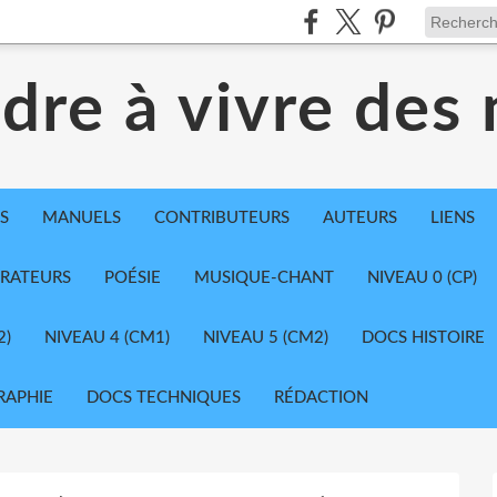
dre à vivre des
S
MANUELS
CONTRIBUTEURS
AUTEURS
LIENS
TRATEURS
POÉSIE
MUSIQUE-CHANT
NIVEAU 0 (CP)
2)
NIVEAU 4 (CM1)
NIVEAU 5 (CM2)
DOCS HISTOIRE
RAPHIE
DOCS TECHNIQUES
RÉDACTION