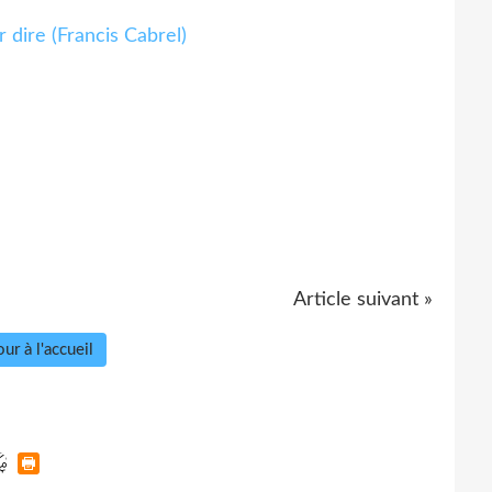
Article suivant »
ur à l'accueil