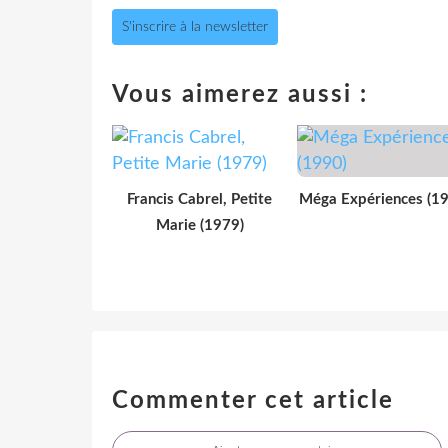
S'inscrire à la newsletter
Vous aimerez aussi :
Francis Cabrel, Petite
Méga Expériences (1
Marie (1979)
Commenter cet article