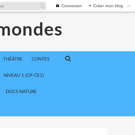
Connexion
+
Créer mon blog
 mondes
THÉÂTRE
CONTES
NIVEAU 1 (CP-CE1)
DOCS NATURE