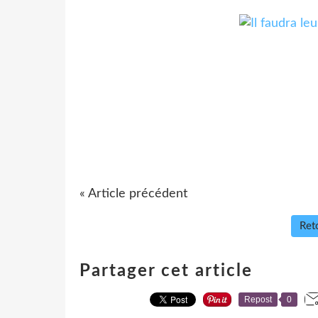
« Article précédent
Reto
Partager cet article
Repost
0