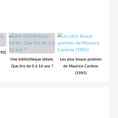
990)
Une bibliothèque idéale.
Les plus beaux poèmes
Que lire de 0 à 16 ans ?
de Maurice Carême
(1985)