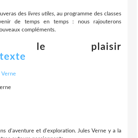
rouveras des
livres utiles
, au programme des classes
venir de temps en temps : nous rajouterons
 nouveaux compléments.
r le plaisir
Verne
s d'aventure et d'exploration. Jules Verne y a la