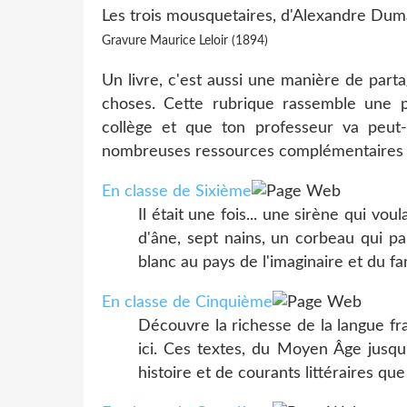
Les trois mousquetaires, d'Alexandre Dum
Gravure Maurice Leloir (1894)
Un livre, c'est aussi une manière de part
choses. Cette rubrique rassemble une 
collège et que ton professeur va peut-
nombreuses ressources complémentaires sur 
En classe de Sixième
Il était une fois... une sirène qui v
d'âne, sept nains, un corbeau qui par
blanc au pays de l'imaginaire et du fa
En classe de Cinquième
Découvre la richesse de la langue fra
ici. Ces textes, du Moyen Âge jusqu'
histoire et de courants littéraires que