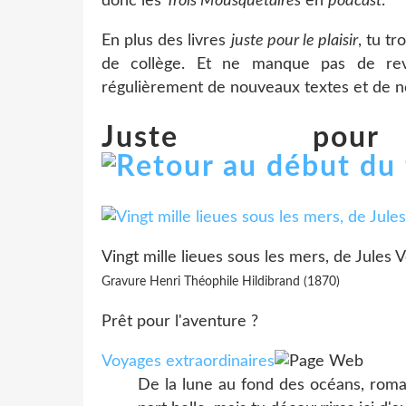
donc les
Trois Mousquetaires
en
podcast
.
En plus des livres
juste pour le plaisir
, tu t
de collège. Et ne manque pas de re
régulièrement de nouveaux textes et de
Juste pou
Vingt mille lieues sous les mers, de Jules 
Gravure Henri Théophile Hildibrand (1870)
Prêt pour l'aventure ?
Voyages extraordinaires
De la lune au fond des océans, roman