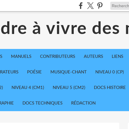
dre à vivre des
S
MANUELS
CONTRIBUTEURS
AUTEURS
LIENS
TRATEURS
POÉSIE
MUSIQUE-CHANT
NIVEAU 0 (CP)
2)
NIVEAU 4 (CM1)
NIVEAU 5 (CM2)
DOCS HISTOIRE
RAPHIE
DOCS TECHNIQUES
RÉDACTION