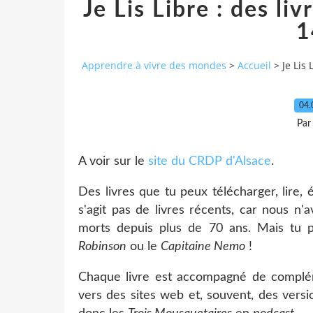
Je Lis Libre : des liv
1
Apprendre à vivre des mondes
>
Accueil
>
Je Lis 
04.
Par
A voir sur le
site du CRDP d'Alsace
.
Des livres que tu peux télécharger, lire, éc
s'agit pas de livres récents, car nous n'
morts depuis plus de 70 ans. Mais tu 
Robinson
ou le
Capitaine Nemo
!
Chaque livre est accompagné de complé
vers des sites web et, souvent, des vers