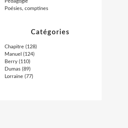
Pédagogie
Poésies, comptines
Catégories
Chapitre
(128)
Manuel
(124)
Berry
(110)
Dumas
(89)
Lorraine
(77)