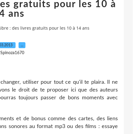
res gratuits pour les 10 à
4 ans
Libre : des livres gratuits pour les 10 à 14 ans
03.2013
…
 Spinoza1670
hanger, utiliser pour tout ce qu'il te plaira. Il ne
avons le droit de te proposer ici que des auteurs
pourras toujours passer de bons moments avec
ments et de bonus comme des cartes, des liens
ions sonores au format mp3 ou des films : essaye