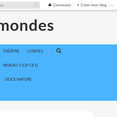
Connexion
+
Créer mon blog
 mondes
THÉÂTRE
CONTES
NIVEAU 1 (CP-CE1)
DOCS NATURE