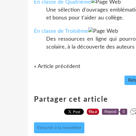
En classe de Quatrième
Une sélection d'ouvrages emblémat
et bonus pour t'aider au collège.
En classe de Troisième
Des ressources en ligne qui pourr
scolaire, à la découverte des auteur
« Article précédent
Reto
Partager cet article
Repost
0
S'inscrire à la newsletter