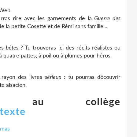
urras rire avec les garnements de la
Guerre des
 la petite Cosette et de Rémi sans famille...
des
bêtes
? Tu trouveras ici des récits réalistes ou
à quatre pattes, à poil ou à plumes pour héros.
 rayon des livres
sérieux
: tu pourras découvrir
cte alsacien.
s au collège