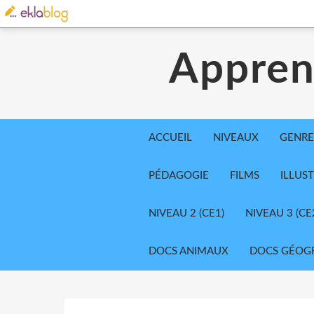
Appren
ACCUEIL
NIVEAUX
GENRE
PÉDAGOGIE
FILMS
ILLUS
NIVEAU 2 (CE1)
NIVEAU 3 (CE
DOCS ANIMAUX
DOCS GÉOG