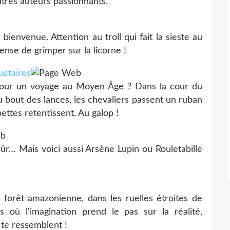
autres auteurs passionnants.
 bienvenue. Attention au troll qui fait la sieste au
nse de grimper sur la licorne !
uetaires
 pour un voyage au Moyen Âge ? Dans la cour du
 bout des lances, les chevaliers passent un ruban
ttes retentissent. Au galop !
ûr… Mais voici aussi Arsène Lupin ou Rouletabille
 forêt amazonienne, dans les ruelles étroites de
 où l'imagination prend le pas sur la réalité,
 te ressemblent !