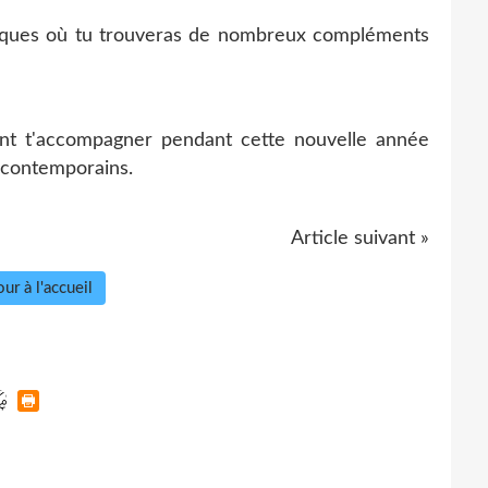
iques où tu trouveras de nombreux compléments
ont t'accompagner pendant cette nouvelle année
s contemporains.
Article suivant »
ur à l'accueil