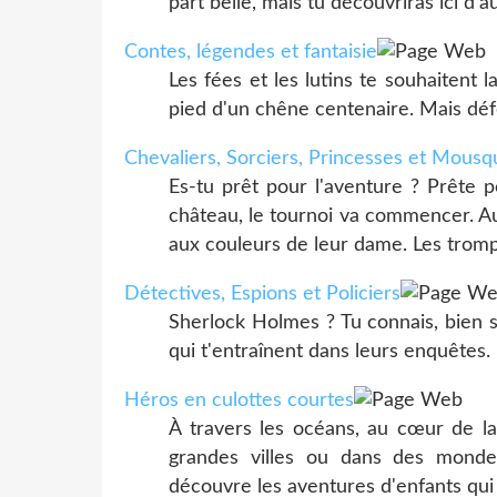
part belle, mais tu découvriras ici d'
Contes, légendes et fantaisie
Les fées et les lutins te souhaitent la
pied d'un chêne centenaire. Mais défe
Chevaliers, Sorciers, Princesses et Mousq
Es-tu prêt pour l'aventure ? Prête
château, le tournoi va commencer. Au
aux couleurs de leur dame. Les trompe
Détectives, Espions et Policiers
Sherlock Holmes ? Tu connais, bien s
qui t'entraînent dans leurs enquêtes.
Héros en culottes courtes
À travers les océans, au cœur de la
grandes villes ou dans des mondes
découvre les aventures d'enfants qui