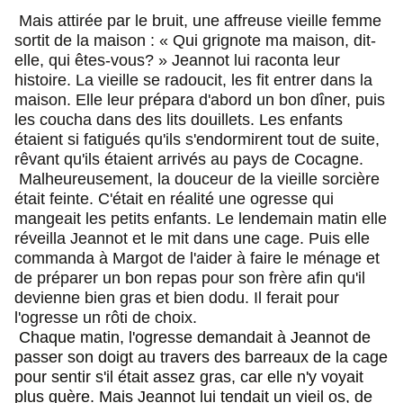
Mais attirée par le bruit, une affreuse vieille femme
sortit de la maison : « Qui grignote ma maison, dit-
elle, qui êtes-vous? » Jeannot lui raconta leur
histoire. La vieille se radoucit, les fit entrer dans la
maison. Elle leur prépara d'abord un bon dîner, puis
les coucha dans des lits douillets. Les enfants
étaient si fatigués qu'ils s'endormirent tout de suite,
rêvant qu'ils étaient arrivés au pays de Cocagne.
Malheureusement, la douceur de la vieille sorcière
était feinte. C'était en réalité une ogresse qui
mangeait les petits enfants. Le lendemain matin elle
réveilla Jeannot et le mit dans une cage. Puis elle
commanda à Margot de l'aider à faire le ménage et
de préparer un bon repas pour son frère afin qu'il
devienne bien gras et bien dodu. Il ferait pour
l'ogresse un rôti de choix.
Chaque matin, l'ogresse demandait à Jeannot de
passer son doigt au travers des barreaux de la cage
pour sentir s'il était assez gras, car elle n'y voyait
plus guère. Mais Jeannot lui tendait un vieil os, de