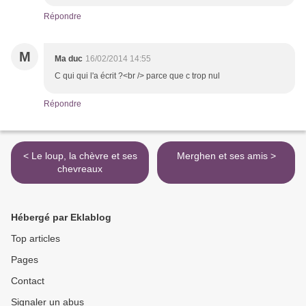
Répondre
M
Ma duc
16/02/2014 14:55
C qui qui l'a écrit ?<br /> parce que c trop nul
Répondre
< Le loup, la chèvre et ses
Merghen et ses amis >
chevreaux
Hébergé par Eklablog
Top articles
Pages
Contact
Signaler un abus