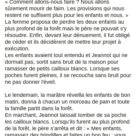
« Comment allons-nous faire ? Nous allons
sûrement mourir de faim. Les provisions qui nous
restent ne suffisent plus pour les enfants et nous. »
La femme proposa de perdre les deux enfants au
plus profond de la forêt mais le père ne pouvait s'y
résoudre. Enfin, devant leur dénuement, il fut obligé
de céder et ils décidèrent de mettre leur projet à
exécution.
Les enfants avaient tout entendu et Jeannot qui ne
dormait pas, sortit sans bruit de la maison pour
ramasser de petits cailloux blancs. Lorsque ses
poches furent pleines, il se recoucha sans bruit pour
ne pas donner l'éveil.
Le lendemain, la marâtre réveilla les enfants de bon
matin, donna à chacun un morceau de pain et toute
la famille partit dans la forêt.
En marchant, Jeannot laissait tomber de sa poche
les cailloux blancs. Lorsqu’ils furent au plus profond
de la forêt, le père s’arrêta et dit : « Mes enfants,
ramassez des brindilles et faites un bon feu ; vous