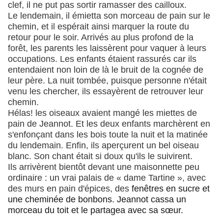
clef, il ne put pas sortir ramasser des cailloux.
Le lendemain, il émietta son morceau de pain sur le
chemin, et il espérait ainsi marquer la route du
retour pour le soir. Arrivés au plus profond de la
forêt, les parents les laissèrent pour vaquer à leurs
occupations. Les enfants étaient rassurés car ils
entendaient non loin de là le bruit de la cognée de
leur père. La nuit tombée, puisque personne n'était
venu les chercher, ils essayèrent de retrouver leur
chemin.
Hélas! les oiseaux avaient mangé les miettes de
pain de Jeannot. Et les deux enfants marchèrent en
s'enfonçant dans les bois toute la nuit et la matinée
du lendemain. Enfin, ils aperçurent un bel oiseau
blanc. Son chant était si doux qu'ils le suivirent.
Ils arrivèrent bientôt devant une maisonnette peu
or­dinaire : un vrai palais de « dame Tartine », avec
des murs en pain d'épices, des
fenêtres en sucre et
une cheminée de bonbons. Jeannot cassa un
morceau du toit et le partagea avec sa sœur.