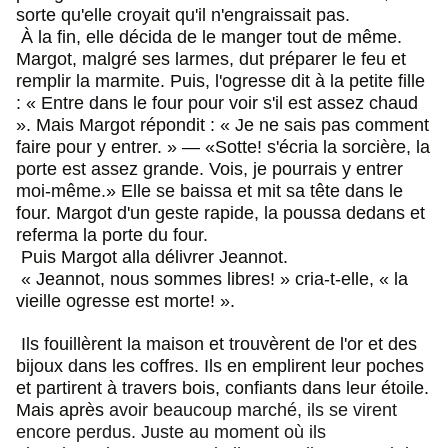
sorte qu'elle croyait qu'il n'engraissait pas.
À la fin, elle décida de le manger tout de même.
Margot, malgré ses larmes, dut préparer le feu et
remplir la marmite. Puis, l'ogresse dit à la petite fille
: « Entre dans le four pour voir s'il est assez chaud
». Mais Margot répondit : « Je ne sais pas comment
faire pour y entrer. » — «Sotte! s'écria la sorcière, la
porte est assez grande. Vois, je pourrais y entrer
moi-même.» Elle se baissa et mit sa tête dans le
four. Margot d'un geste rapide, la poussa dedans et
referma la porte du four.
Puis Margot alla délivrer Jeannot.
« Jeannot, nous sommes libres! » cria-t-elle, « la
vieille ogresse est morte! ».
Ils fouillèrent la maison et trouvèrent de l'or et des
bijoux dans les coffres. Ils en emplirent leur poches
et partirent à travers bois, confiants dans leur étoile.
Mais après
avoir beaucoup marché, ils se virent
encore perdus. Juste au moment où ils