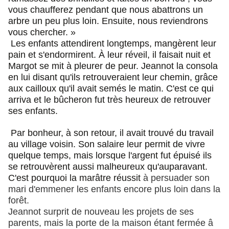
vous chaufferez pendant que nous abattrons un
arbre un peu plus loin. Ensuite, nous reviendrons
vous chercher. »
Les enfants attendirent longtemps, mangèrent leur
pain et s'endormirent. À leur réveil, il faisait nuit et
Margot se mit à pleurer de peur. Jeannot la consola
en lui disant qu'ils retrouveraient leur chemin, grâce
aux cailloux qu'il avait semés le matin. C'est ce qui
arriva et le bûcheron fut très heureux de retrouver
ses enfants.
Par bonheur, à son retour, il avait trouvé du travail
au village voisin. Son salaire leur permit de vivre
quelque temps, mais lorsque l'argent fut épuisé ils
se retrouvèrent aussi malheureux qu'au­paravant.
C'est pourquoi la marâtre réussit
à persuader son
mari d'emmener les enfants encore plus loin dans la
forêt.
Jeannot surprit de nouveau les projets de ses
parents, mais la porte de la maison étant fermée â