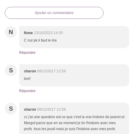
Ajouter un commentaire
N
None
23/10/2023 14:30
C nul pk il faut le lire
Répondre
S
sharon
09/12/2017 12:59
bref
Répondre
S
sharon
09/12/2017 12:59
cc j'ai une question est ce que c'est la vrai histoire de jeanot et
Margot parce que en se moment je lis l'histoire avec mes
profs tous les jeudi mais je suis l'histoire avec mes profs