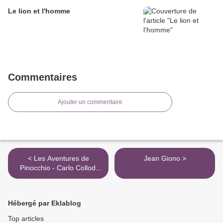
Le lion et l'homme
Commentaires
Ajouter un commentaire
< Les Aventures de
Jean Giono >
Pinocchio - Carlo Collodi
(trad. Sartirano +
illustrations)
Hébergé par Eklablog
Top articles