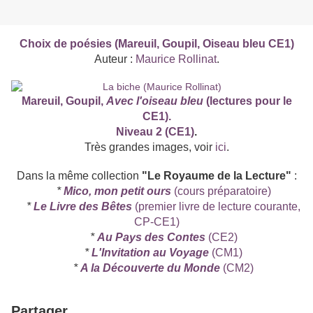
Choix de poésies (Mareuil, Goupil, Oiseau bleu CE1)
Auteur :
Maurice Rollinat
.
Mareuil, Goupil,
Avec l'oiseau bleu
(lectures pour le
CE1).
Niveau 2 (CE1)
.
Très grandes images, voir
ici
.
Dans la même collection
"Le Royaume de la Lecture"
:
*
Mico, mon petit ours
(cours préparatoire)
*
Le Livre des Bêtes
(premier livre de lecture courante,
CP-CE1)
*
Au Pays des Contes
(CE2)
*
L'Invitation au Voyage
(CM1)
*
A la Découverte du Monde
(CM2)
Partager