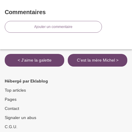
Commentaires
Ajouter un commentaire
< J'aime la galette
C'est la mère Michel >
Hébergé par Eklablog
Top articles
Pages
Contact
Signaler un abus
C.G.U.