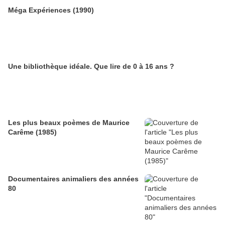
Méga Expériences (1990)
Une bibliothèque idéale. Que lire de 0 à 16 ans ?
Les plus beaux poèmes de Maurice
Carême (1985)
Documentaires animaliers des années
80