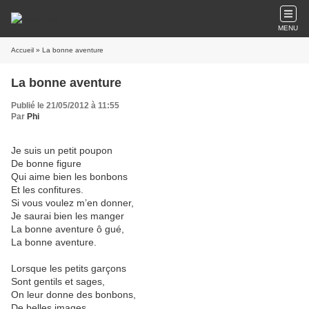
MENU
Accueil
» La bonne aventure
La bonne aventure
Publié le 21/05/2012 à 11:55
Par
Phi
Je suis un petit poupon
De bonne figure
Qui aime bien les bonbons
Et les confitures.
Si vous voulez m’en donner,
Je saurai bien les manger
La bonne aventure ô gué,
La bonne aventure.
Lorsque les petits garçons
Sont gentils et sages,
On leur donne des bonbons,
De belles images,