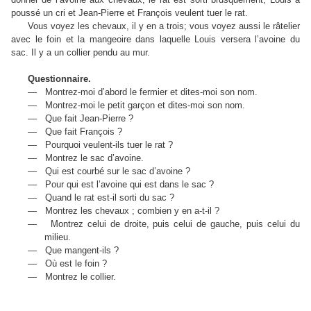
poussé un cri et Jean-Pierre et François veulent tuer le rat.
Vous voyez les chevaux, il y en a trois; vous voyez aussi le râtelier
avec le foin et la mangeoire dans laquelle Louis versera l’avoine du
sac. Il y a un collier pendu au mur.
Questionnaire.
—
Montrez-moi d’abord le fermier et dites-moi son nom.
—
Montrez-moi le petit garçon et dites-moi son nom.
—
Que fait Jean-Pierre ?
—
Que fait François ?
—
Pourquoi veulent-ils tuer le rat ?
—
Montrez le sac d’avoine.
—
Qui est courbé sur le sac d’avoine ?
—
Pour qui est l’avoine qui est dans le sac ?
—
Quand le rat est-il sorti du sac ?
—
Montrez les chevaux ; combien y en a-t-il ?
—
Montrez celui de droite, puis celui de gauche, puis celui du
milieu.
—
Que mangent-ils ?
—
Où est le foin ?
—
Montrez le collier.