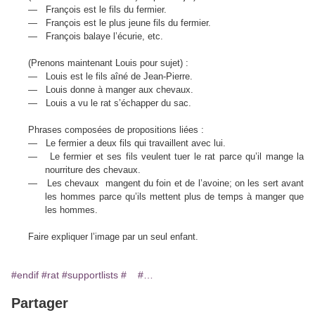
—
François est le fils du fermier.
—
François est le plus jeune fils du fermier.
—
François balaye l’écurie, etc.
(Prenons maintenant Louis pour sujet) :
—
Louis est le fils aîné de Jean-Pierre.
—
Louis donne à manger aux chevaux.
—
Louis a vu le rat s’échapper du sac.
Phrases composées de propositions liées :
—
Le fermier a deux fils qui travaillent avec lui.
—
Le fermier et ses fils veulent tuer le rat parce qu’il mange la
nourriture des chevaux.
—
Les chevaux mangent du foin et de l’avoine; on les sert avant
les hommes parce qu’ils mettent plus de temps à manger que
les hommes.
Faire expliquer l’image par un seul enfant.
#endif
#rat
#supportlists
#
#…
Partager