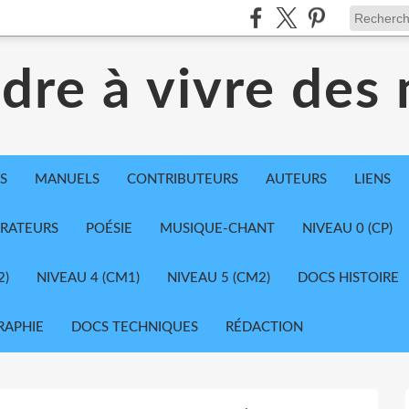
dre à vivre des
S
MANUELS
CONTRIBUTEURS
AUTEURS
LIENS
TRATEURS
POÉSIE
MUSIQUE-CHANT
NIVEAU 0 (CP)
2)
NIVEAU 4 (CM1)
NIVEAU 5 (CM2)
DOCS HISTOIRE
RAPHIE
DOCS TECHNIQUES
RÉDACTION