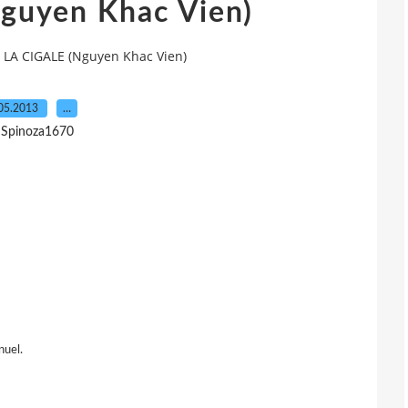
guyen Khac Vien)
LA CIGALE (Nguyen Khac Vien)
05.2013
…
 Spinoza1670
nuel.