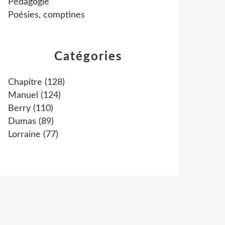
Pédagogie
Poésies, comptines
Catégories
Chapitre
(128)
Manuel
(124)
Berry
(110)
Dumas
(89)
Lorraine
(77)