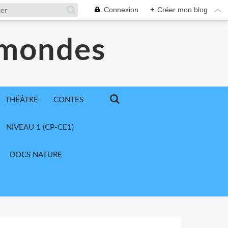
Connexion
+
Créer mon blog
 mondes
THÉÂTRE
CONTES
NIVEAU 1 (CP-CE1)
DOCS NATURE