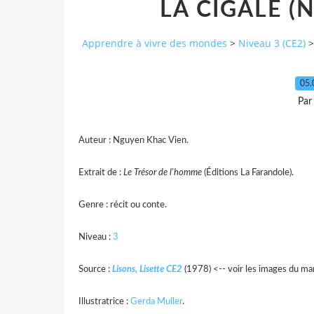
LA CIGALE (N
Apprendre à vivre des mondes
>
Niveau 3 (CE2)
>
05.
Par
Auteur : Nguyen Khac Vien.
Extrait de
:
Le Trésor de l'homme
(Éditions La Farandole).
Genre : récit ou conte.
Niveau :
3
Source :
Lisons, Lisette CE2
(1978) <-- voir les images du ma
Illustratrice :
Gerda Muller
.