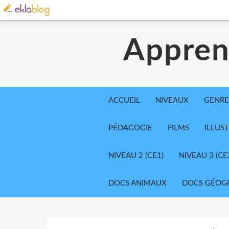
Appren
ACCUEIL
NIVEAUX
GENRE
PÉDAGOGIE
FILMS
ILLUS
NIVEAU 2 (CE1)
NIVEAU 3 (CE
DOCS ANIMAUX
DOCS GÉOG