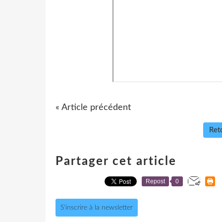
« Article précédent
Reto
Partager cet article
Repost
0
S'inscrire à la newsletter