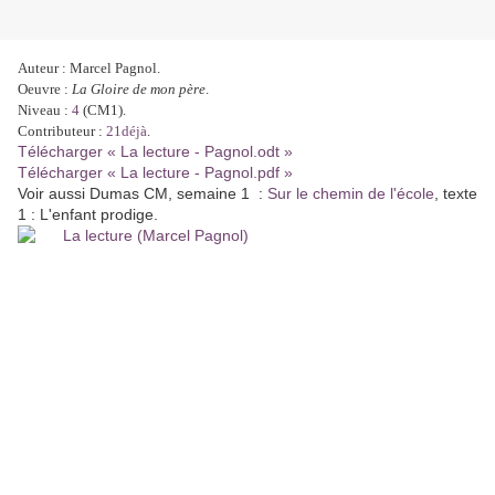
Auteur : Marcel Pagnol.
Oeuvre :
La Gloire de mon père
.
Niveau :
4
(CM1).
Contributeur :
21déjà
.
Télécharger « La lecture - Pagnol.odt »
Télécharger « La lecture - Pagnol.pdf »
Voir aussi Dumas CM, semaine 1 :
Sur le chemin de l'école
, texte
1 : L'enfant prodige.