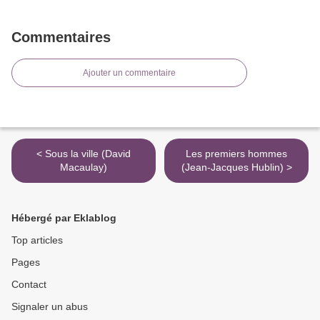
Commentaires
Ajouter un commentaire
< Sous la ville (David
Les premiers hommes
Macaulay)
(Jean-Jacques Hublin) >
Hébergé par Eklablog
Top articles
Pages
Contact
Signaler un abus