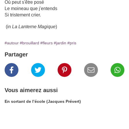
Où peut s'être posé
Le moineau que j'entends
Si tristement crier.
(in
La Lanterne Magique
)
#autour
#brouillard
#fleurs
#jardin
#pris
Partager
Vous aimerez aussi
En sortant de l’école (Jacques Prévert)