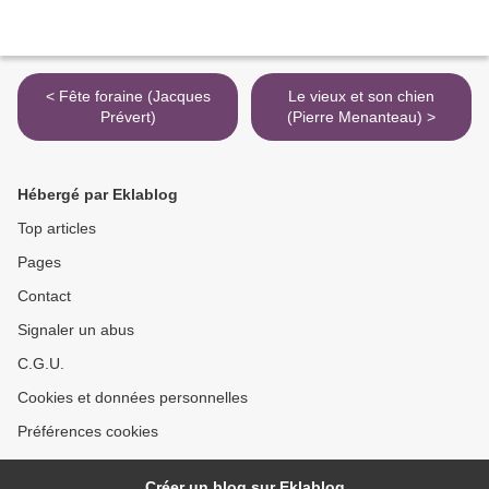
< Fête foraine (Jacques
Le vieux et son chien
Prévert)
(Pierre Menanteau) >
Hébergé par Eklablog
Top articles
Pages
Contact
Signaler un abus
C.G.U.
Cookies et données personnelles
Préférences cookies
Créer un blog sur Eklablog