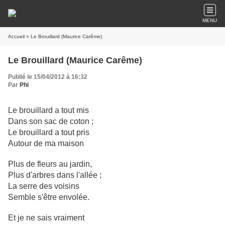
MENU
Accueil
» Le Brouillard (Maurice Carême)
Le Brouillard (Maurice Carême)
Publié le 15/04/2012 à 16:32
Par
Phi
Le brouillard a tout mis
Dans son sac de coton ;
Le brouillard a tout pris
Autour de ma maison
Plus de fleurs au jardin,
Plus d'arbres dans l'allée ;
La serre des voisins
Semble s'être envolée.
Et je ne sais vraiment