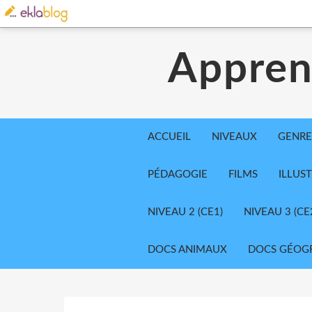
Appren
ACCUEIL
NIVEAUX
GENRE
PÉDAGOGIE
FILMS
ILLUS
NIVEAU 2 (CE1)
NIVEAU 3 (CE
DOCS ANIMAUX
DOCS GÉOG