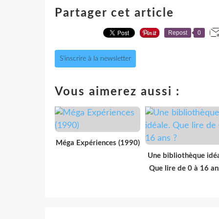
Partager cet article
Repost
0
S'inscrire à la newsletter
Vous aimerez aussi :
Méga Expériences (1990)
Une bibliothèque idéa
Que lire de 0 à 16 an