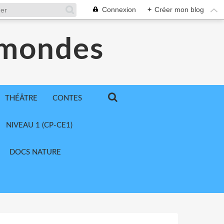
Connexion
+
Créer mon blog
 mondes
THÉÂTRE
CONTES
NIVEAU 1 (CP-CE1)
DOCS NATURE