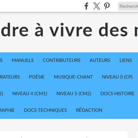
dre à vivre des
S
MANUELS
CONTRIBUTEURS
AUTEURS
LIENS
TRATEURS
POÉSIE
MUSIQUE-CHANT
NIVEAU 0 (CP)
2)
NIVEAU 4 (CM1)
NIVEAU 5 (CM2)
DOCS HISTOIRE
RAPHIE
DOCS TECHNIQUES
RÉDACTION