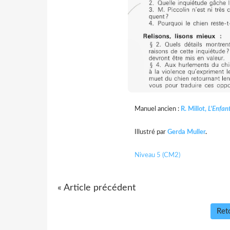
Manuel ancien :
R. Millot,
L'Enfant
Illustré par
Gerda Muller
.
Niveau 5 (CM2)
« Article précédent
Reto