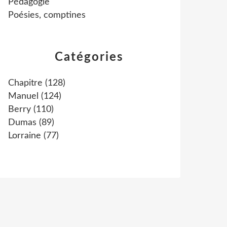
Pédagogie
Poésies, comptines
Catégories
Chapitre
(128)
Manuel
(124)
Berry
(110)
Dumas
(89)
Lorraine
(77)