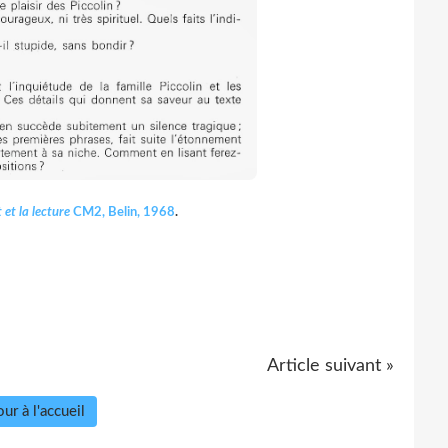
 et la lecture
CM2, Belin, 1968
.
Article suivant »
ur à l'accueil