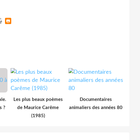
le.
Les plus beaux poèmes
Documentaires
s ?
de Maurice Carême
animaliers des années 80
(1985)