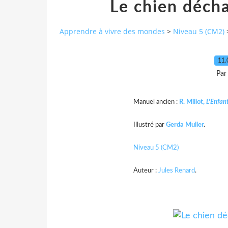
Le chien décha
Apprendre à vivre des mondes
>
Niveau 5 (CM2)
11.
Par
Manuel ancien :
R. Millot,
L'Enfant
Illustré par
Gerda Muller
.
Niveau 5 (CM2)
Auteur :
Jules Renard
.