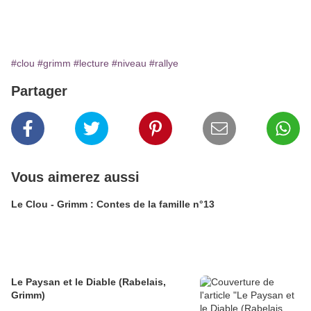
#clou
#grimm
#lecture
#niveau
#rallye
Partager
Vous aimerez aussi
Le Clou - Grimm : Contes de la famille n°13
Le Paysan et le Diable (Rabelais,
Grimm)