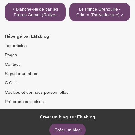
< Blanche-Neige par les
Le Prince Grenouille -
Frères Grimm (Rallye-
Grimm (Rallye-lecture) >
lecture)
Hébergé par Eklablog
Top articles
Pages
Contact
Signaler un abus
C.G.U.
Cookies et données personnelles
Préférences cookies
Créer un blog sur Eklablog
Créer un blog