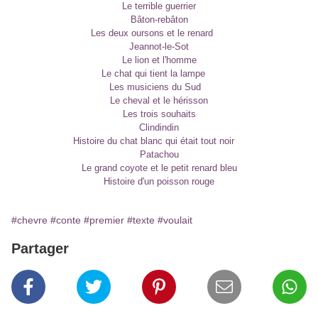
Le terrible guerrier
Bâton-rebâton
Les deux oursons et
le renard
Jeannot-le-Sot
Le lion et l'homme
Le chat qui tient la lampe
Les musiciens du Sud
Le cheval et le hérisson
Les trois souhaits
Clindindin
Histoire du chat blanc qui était tout noir
Patachou
Le grand coyote et le petit renard bleu
Histoire d'un
poisson rouge
#chevre
#conte
#premier
#texte
#voulait
Partager