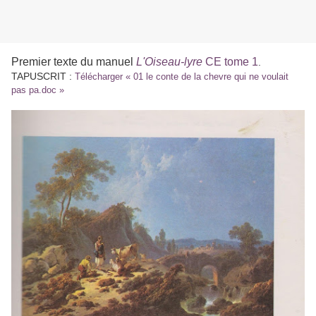
Premier texte du manuel
L'Oiseau-lyre
CE tome 1
.
TAPUSCRIT :
Télécharger « 01 le conte de la chevre qui ne voulait
pas pa.doc »