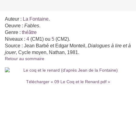
Auteur :
La Fontaine
.
Oeuvre :
Fables
.
Genre :
théâtre
Niveaux :
4
(CM1) ou
5
(CM2).
Source : Jean Barbé et Edgar Montei
l,
Dialogues à lire et à
jouer
, Cycle moyen
, Nathan
, 1981.
Retour au sommaire
Télécharger « 09 Le Coq et le Renard.pdf »