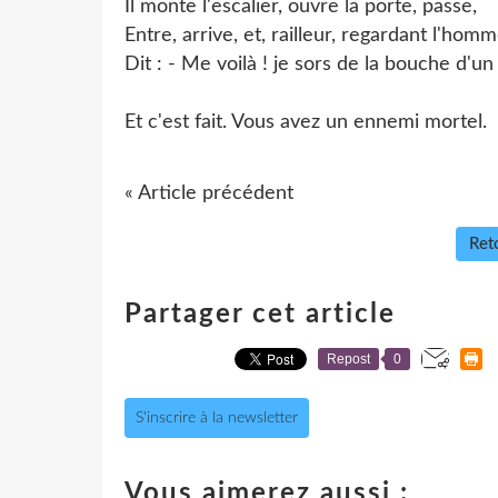
Il monte l'escalier, ouvre la porte, passe,
Entre, arrive, et, railleur, regardant l'hom
Dit : - Me voilà ! je sors de la bouche d'un 
Et c'est fait. Vous avez un ennemi mortel.
« Article précédent
Reto
Partager cet article
Repost
0
S'inscrire à la newsletter
Vous aimerez aussi :