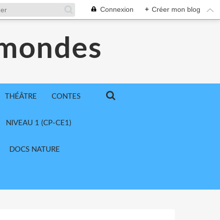
Connexion
+
Créer mon blog
 mondes
THÉÂTRE
CONTES
NIVEAU 1 (CP-CE1)
DOCS NATURE