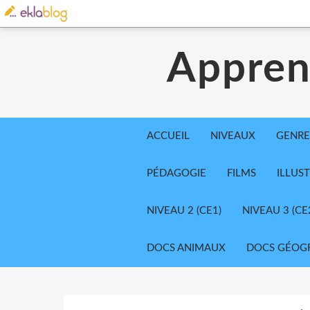
Appren
ACCUEIL
NIVEAUX
GENRE
PÉDAGOGIE
FILMS
ILLUS
NIVEAU 2 (CE1)
NIVEAU 3 (CE
DOCS ANIMAUX
DOCS GÉOG