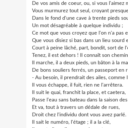
De vos amis de coeur, ou, si vous l'aimez 
Vous murmurez tout seul, croyant presque 
Dans le fond d'une cave à trente pieds sou
Un mot désagréable à quelque individu ;
Ce mot que vous croyez que l'on n'a pas 
Que vous disiez si bas dans un lieu sourd 
Court à peine lâché, part, bondit, sort de l
Tenez, il est dehors ! Il connaît son chemin
Il marche, il a deux pieds, un bâton à la ma
De bons souliers ferrés, un passeport en r
- Au besoin, il prendrait des ailes, comme l'
Il vous échappe, il fuit, rien ne l'arrêtera.
Il suit le quai, franchit la place, et caetera,
Passe l'eau sans bateau dans la saison des
Et va, tout à travers un dédale de rues,
Droit chez l'individu dont vous avez parlé.
Il sait le numéro, l'étage ; il a la clé,