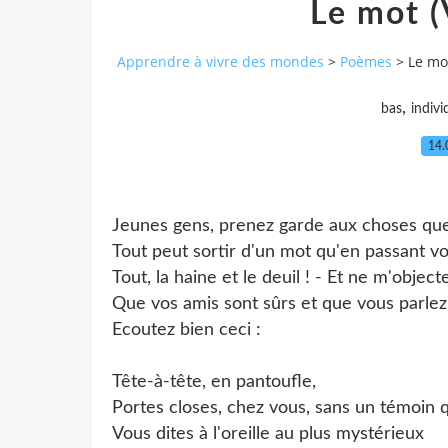
Le mot (
Apprendre à vivre des mondes
>
Poèmes
>
Le mo
,
bas
indivi
14.
Jeunes gens, prenez garde aux choses que
Tout peut sortir d'un mot qu'en passant vo
Tout, la haine et le deuil ! - Et ne m'object
Que vos amis sont sûrs et que vous parlez 
Ecoutez bien ceci :
Tête-à-tête, en pantoufle,
Portes closes, chez vous, sans un témoin q
Vous dites à l'oreille au plus mystérieux