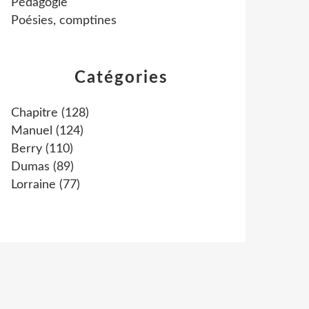
Pédagogie
Poésies, comptines
Catégories
Chapitre
(128)
Manuel
(124)
Berry
(110)
Dumas
(89)
Lorraine
(77)