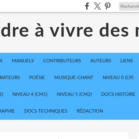
dre à vivre des
S
MANUELS
CONTRIBUTEURS
AUTEURS
LIENS
TRATEURS
POÉSIE
MUSIQUE-CHANT
NIVEAU 0 (CP)
2)
NIVEAU 4 (CM1)
NIVEAU 5 (CM2)
DOCS HISTOIRE
RAPHIE
DOCS TECHNIQUES
RÉDACTION