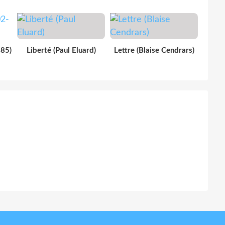
885)
Liberté (Paul Eluard)
Lettre (Blaise Cendrars)