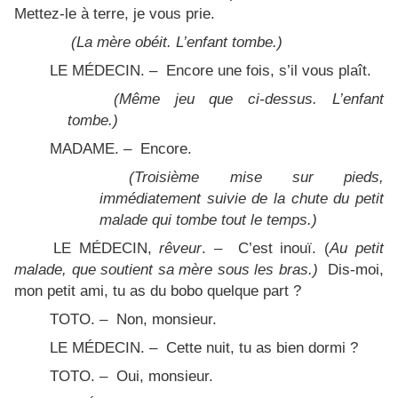
Mettez-le à terre, je vous prie.
(La mère obéit. L’enfant tombe.)
LE MÉDECIN. – Encore une fois, s’il vous plaît.
(Même jeu que ci-dessus. L’enfant
tombe.)
MADAME. – Encore.
(Troisième mise sur pieds,
immédiatement suivie de la chute du petit
malade qui tombe tout le temps.)
LE MÉDECIN,
rêveur
. – C’est inouï. (
Au petit
malade, que soutient sa mère sous les bras.)
Dis-moi,
mon petit ami, tu as du bobo quelque part ?
TOTO. – Non, monsieur.
LE MÉDECIN. – Cette nuit, tu as bien dormi ?
TOTO. – Oui, monsieur.