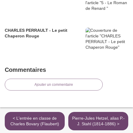
CHARLES PERRAULT - Le petit
Chaperon Rouge
Commentaires
Ajouter un commentaire
< L'entrée en classe de
Pierre-Jules Hetzel, alias P.-
Charles Bovary (Flaubert)
J. Stahl (1814-1886) >