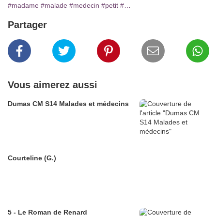
#madame
#malade
#medecin
#petit
#…
Partager
Vous aimerez aussi
Dumas CM S14 Malades et médecins
Courteline (G.)
5 - Le Roman de Renard