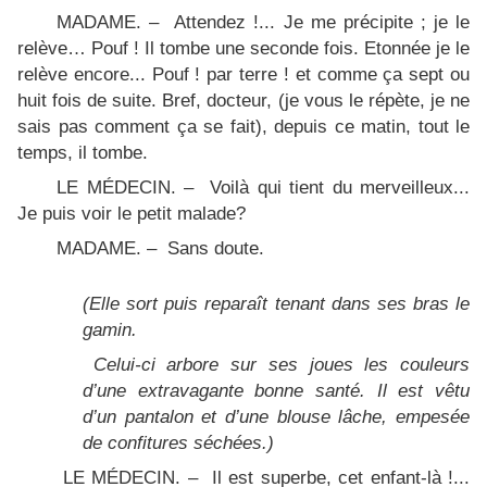
MADAME. – Attendez !... Je me précipite ; je le
relève… Pouf ! Il tombe une seconde fois. Etonnée je le
relève encore... Pouf ! par terre ! et comme ça sept ou
huit fois de suite. Bref, docteur, (je vous le répète, je ne
sais pas comment ça se fait), depuis ce matin, tout le
temps, il tombe.
LE MÉDECIN. – Voilà qui tient du merveilleux...
Je puis voir le petit malade?
MADAME. – Sans doute.
(Elle sort puis reparaît tenant dans ses bras le
gamin.
Celui-ci arbore sur ses joues les couleurs
d’une extravagante bonne santé. Il est vêtu
d’un pantalon et d’une blouse lâche, empesée
de confitures séchées.)
LE MÉDECIN. – Il est superbe, cet enfant-là !...