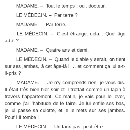
MADAME. – Tout le temps ; oui, docteur.
LE MÉDECIN. – Par terre ?
MADAME. – Par terre.
LE MÉDECIN. – C’est étrange, cela... Quel âge
a­-t-il ?
MADAME. – Quatre ans et demi.
LE MÉDECIN. – Quand le diable y serait, on tient
sur ses jambes, à cet âge-là ! … et comment ça lui a-t-
il-pris ?
MADAME. – Je n’y comprends rien, je vous dis.
Il était très bien hier soir et il trottait comme un lapin à
travers l’appartement. Ce matin, je vais pour le lever,
comme j’ai l’habitude de le faire. Je lui enfile ses bas,
je lui passe sa culotte, et je le mets sur ses jambes.
Pouf ! il tombe !
LE MÉDECIN. – Un faux pas, peut-être.