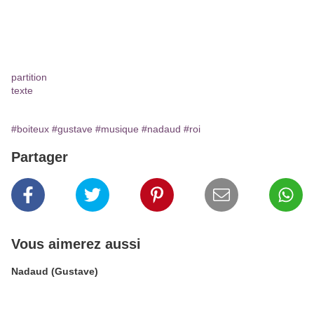
partition
texte
#boiteux
#gustave
#musique
#nadaud
#roi
Partager
Vous aimerez aussi
Nadaud (Gustave)