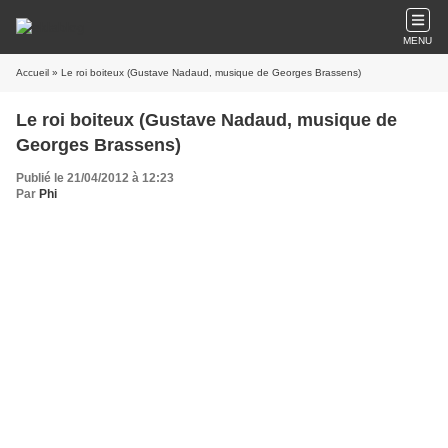
MENU
Accueil
» Le roi boiteux (Gustave Nadaud, musique de Georges Brassens)
Le roi boiteux (Gustave Nadaud, musique de
Georges Brassens)
Publié le 21/04/2012 à 12:23
Par
Phi