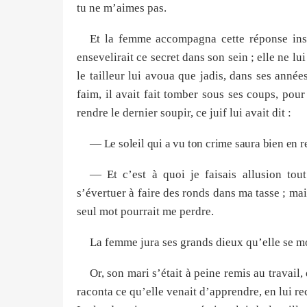
tu ne m’aimes pas.
Et la femme accompagna cette réponse insi
ensevelirait ce secret dans son sein ; elle ne lui
le tailleur lui avoua que jadis, dans ses anné
faim, il avait fait tomber sous ses coups, pou
rendre le dernier soupir, ce juif lui avait dit :
— Le soleil qui a vu ton crime saura bien en 
— Et c’est à quoi je faisais allusion tout 
s’évertuer à faire des ronds dans ma tasse ; mai
seul mot pourrait me perdre.
La femme jura ses grands dieux qu’elle se mo
Or, son mari s’était à peine remis au travail,
raconta ce qu’elle venait d’apprendre, en lui r