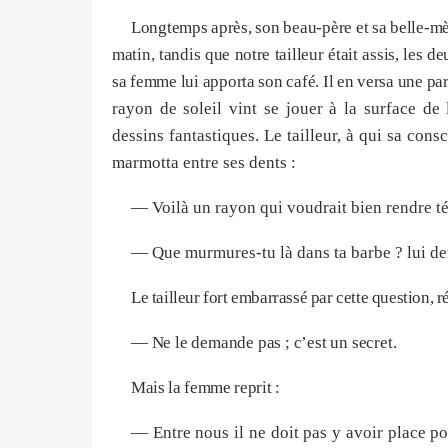
Longtemps après, son beau-père et sa belle-mè
matin, tandis que notre tailleur était assis, les de
sa femme lui apporta son café. Il en versa une pa
rayon de soleil vint se jouer à la surface de 
dessins fantastiques. Le tailleur, à qui sa cons
marmotta entre ses dents :
— Voilà un rayon qui voudrait bien rendre té
— Que murmures-tu là dans ta barbe ? lui 
Le tailleur fort embarrassé par cette question, r
— Ne le demande pas ; c’est un secret.
Mais la femme reprit :
— Entre nous il ne doit pas y avoir place pou