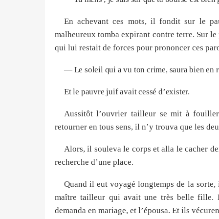
En achevant ces mots, il fondit sur le pa
malheureux tomba expirant contre terre. Sur le po
qui lui restait de forces pour prononcer ces paro
— Le soleil qui a vu ton crime, saura bien en
Et le pauvre juif avait cessé d’exister.
Aussitôt l’ouvrier tailleur se mit à fouill
retourner en tous sens, il n’y trouva que les de
Alors, il souleva le corps et alla le cacher de
recherche d’une place.
Quand il eut voyagé longtemps de la sorte, i
maître tailleur qui avait une très belle fille
demanda en mariage, et l’épousa. Et ils vécure