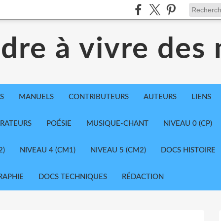
dre à vivre des
S
MANUELS
CONTRIBUTEURS
AUTEURS
LIENS
TRATEURS
POÉSIE
MUSIQUE-CHANT
NIVEAU 0 (CP)
2)
NIVEAU 4 (CM1)
NIVEAU 5 (CM2)
DOCS HISTOIRE
RAPHIE
DOCS TECHNIQUES
RÉDACTION