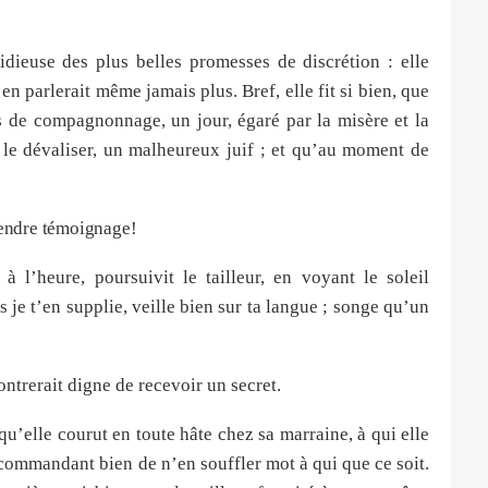
dieuse des plus belles promesses de discrétion : elle
 en parlerait même jamais plus. Bref, elle fit si bien, que
es de compagnonnage, un jour, égaré par la misère et la
r le dévaliser, un malheureux juif ; et qu’au moment de
rendre témoignage!
à l’heure, poursuivit le tailleur, en voyant le soleil
s je t’en supplie, veille bien sur ta langue ; songe qu’un
ntrerait digne de recevoir un secret.
 qu’elle courut en toute hâte chez sa marraine, à qui elle
ecommandant bien de n’en souffler mot à qui que ce soit.