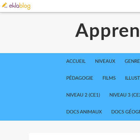
Appren
ACCUEIL
NIVEAUX
GENRE
PÉDAGOGIE
FILMS
ILLUS
NIVEAU 2 (CE1)
NIVEAU 3 (CE
DOCS ANIMAUX
DOCS GÉOG