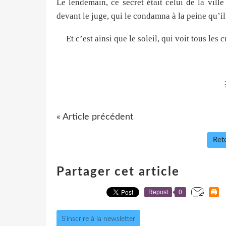
Le lendemain, ce secret était celui de la ville 
devant le juge, qui le condamna à la peine qu’il
Et c’est ainsi que le soleil, qui voit tous les
« Article précédent
Reto
Partager cet article
Repost
0
S'inscrire à la newsletter