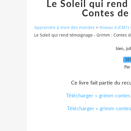
Le Soleil qui ren
Contes de 
Apprendre à vivre des mondes
>
Niveau 4 (CM1)
Le Soleil qui rend témoignage - Grimm : Contes de
,
bien
jui
18.
Par
Ce livre fait partie du rec
Télécharger « grimm contes fa
Télécharger « grimm contes fa