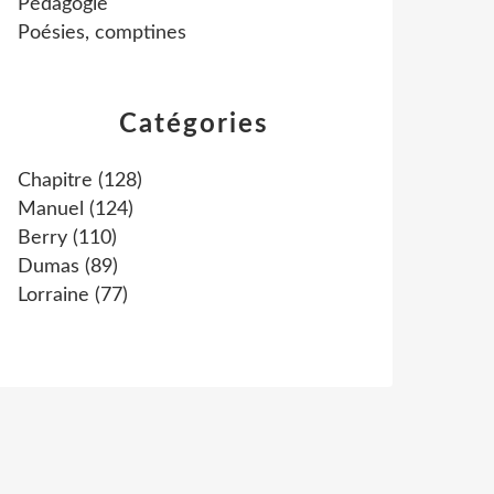
Pédagogie
Poésies, comptines
Catégories
Chapitre
(128)
Manuel
(124)
Berry
(110)
Dumas
(89)
Lorraine
(77)