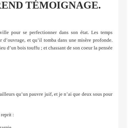
 REND TÉMOIGNAGE.
 ville pour se perfectionner dans son état. Les temps
uver d’ouvrage, et qu’il tomba dans une misère profonde.
lieu d’un bois touffu ; et chassant de son coeur la pensée
’ailleurs qu’un pauvre juif, et je n’ai que deux sous pour
 reprit :
garnie.