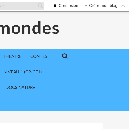
Connexion
+
Créer mon blog
 mondes
THÉÂTRE
CONTES
NIVEAU 1 (CP-CE1)
DOCS NATURE