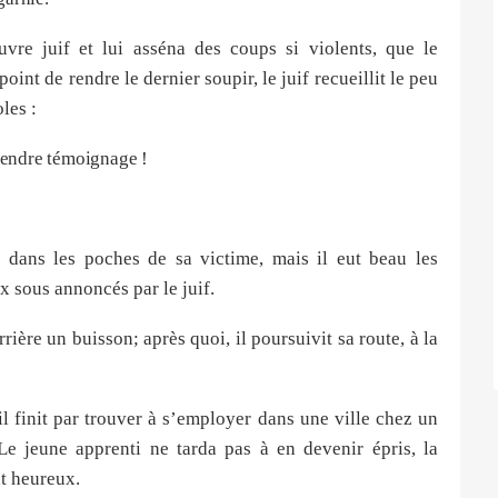
uvre juif et lui asséna des coups si violents, que le
int de rendre le dernier soupir, le juif recueillit le peu
les :
 rendre témoignage !
er dans les poches de sa victime, mais il eut beau les
ux sous annoncés par le juif.
rrière un buisson; après quoi, il poursuivit sa route, à la
l finit par trouver à s’employer dans une ville chez un
. Le jeune apprenti ne tarda pas à en devenir épris, la
nt heureux.