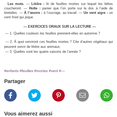
Les mots.
—
Litière :
lit de feuilles mortes sur lequel les bêtes
coucheront. —
Hotte :
panier que l’on porte sur le dos à l’aide de
bretelles. —
À l’œuvre :
à l’ouvrage, au travail.
—
Un vent aigre :
un
vent froid qui pique.
— EXERCICES ORAUX SUR LA LECTURE —
— 1. Quelles couleurs les feuilles prennent-elles en automne ?
— 2.
À quoi serviront ces feuilles mortes ? Cite d’autres végétaux qui
peuvent servir de litière aux animaux.
— 3.
Quelles sont les quatre saisons de l’année ?
#enfants
#feuilles
#mortes
#vent
#—
Partager
Vous aimerez aussi