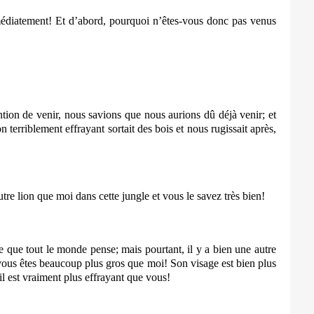
mmédiatement! Et d’abord, pourquoi n’êtes-vous donc pas venus
tention de venir, nous savions que nous aurions dû déjà venir; et
 terriblement effrayant sortait des bois et nous rugissait après,
utre lion que moi dans cette jungle et vous le savez très bien!
 ce que tout le monde pense; mais pourtant, il y a bien une autre
e vous êtes beaucoup plus gros que moi! Son visage est bien plus
il est vraiment plus effrayant que vous!