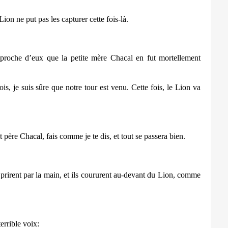
 Lion ne put pas les capturer cette fois-là.
 proche d’eux que la petite mère Chacal en fut mortellement
fois, je suis sûre que notre tour est venu. Cette fois, le Lion va
it père Chacal, fais comme je te dis, et tout se passera bien.
se prirent par la main, et ils coururent au-devant du Lion, comme
terrible voix: