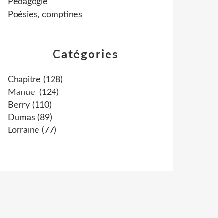
Pédagogie
Poésies, comptines
Catégories
Chapitre
(128)
Manuel
(124)
Berry
(110)
Dumas
(89)
Lorraine
(77)