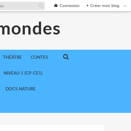
Connexion
+
Créer mon blog
 mondes
THÉÂTRE
CONTES
NIVEAU 1 (CP-CE1)
DOCS NATURE