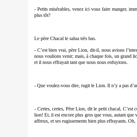
- Petits misérables, venez ici vous faire manger, i
plus tôt?
Le père Chacal le salua très bas.
- C’est bien vrai, père Lion, dit-il, nous avions l’in
nous voulions venir; mais, à chaque fois, un grand lion
et il nous effrayait tant que nous nous enfuyions.
- Que voulez-vous dire, rugit le Lion. Il n’y a pas d’a
- Certes, certes, Père Lion, dit le petit chacal, C’est
lion! Et, il est encore plus gros que vous, autant qu
affreux, et ses rugissements bien plus effrayants. Oh, 