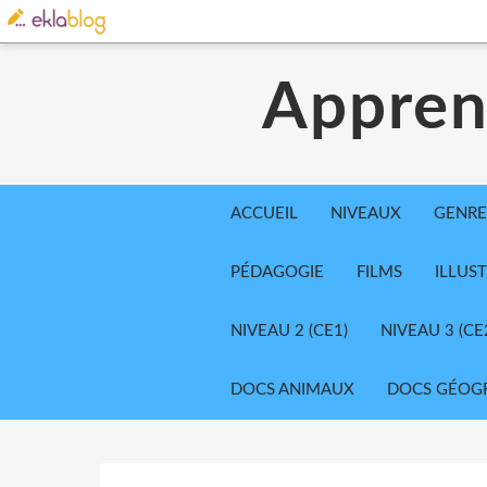
Appren
ACCUEIL
NIVEAUX
GENRE
PÉDAGOGIE
FILMS
ILLUS
NIVEAU 2 (CE1)
NIVEAU 3 (CE
DOCS ANIMAUX
DOCS GÉOG