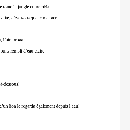
ue toute la jungle en trembla.
nsuite, c’est vous que je mangerai.
, l’air arrogant.
puits rempli d’eau claire.
 là-dessous!
 d’un lion le regarda également depuis l’eau!