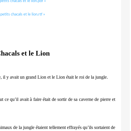
petits chacals et le lion.pdf »
petits chacals et le lion.rtf »
Chacals et le Lion
, il y avait un grand Lion et le Lion était le roi de la jungle.
ce qu’il avait à faire était de sortir de sa caverne de pierre et
nimaux de la jungle étaient tellement effrayés qu’ils sortaient de