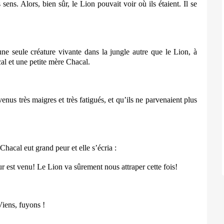
 sens. Alors, bien sûr, le Lion pouvait voir où ils étaient. Il se
 une seule créature vivante dans la jungle autre que le Lion, à
al et une petite mère Chacal.
evenus très maigres et très fatigués, et qu’ils ne parvenaient plus
Chacal eut grand peur et elle s’écria :
ur est venu! Le Lion va sûrement nous attraper cette fois!
Viens, fuyons !