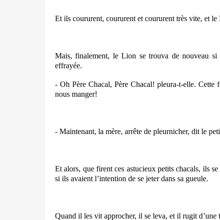
Et ils coururent, coururent et coururent très vite, et le
Mais, finalement, le Lion se trouva de nouveau si
effrayée.
- Oh Père Chacal, Père Chacal!
pleura-t-elle
. Cette 
nous manger!
- Maintenant, la mère, arrête de pleurnicher, dit le pet
Et alors, que firent ces astucieux petits chacals, ils 
si ils avaient l’intention de se jeter dans sa gueule.
Quand il les vit approcher, il se leva, et il rugit d’une 