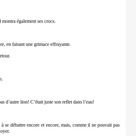
il montra également ses crocs.
re, en faisant une grimace effrayante.
etour.
n.
s d’autre lion! C’était juste son reflet dans l’eau!
, à se débattre encore et encore, mais, comme il ne pouvait pas
noyer.