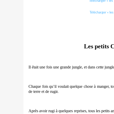
Télécharger « les 
Télécharger « les 
Les petits 
Il était une fois une grande jungle, et dans cette jungle
Chaque fois qu’il voulait quelque chose à manger, tout 
de terre et de rugir.
Après avoir rugi à quelques reprises, tous les petits a