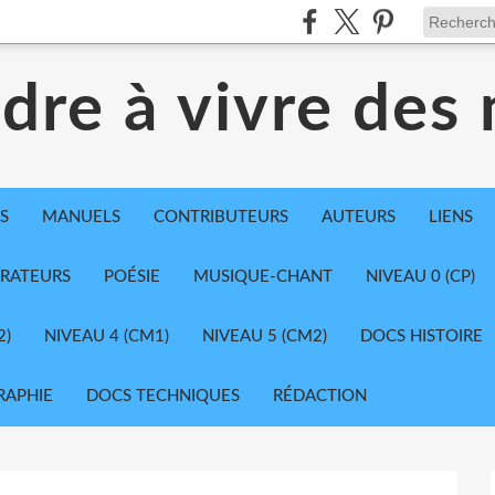
dre à vivre des
S
MANUELS
CONTRIBUTEURS
AUTEURS
LIENS
TRATEURS
POÉSIE
MUSIQUE-CHANT
NIVEAU 0 (CP)
2)
NIVEAU 4 (CM1)
NIVEAU 5 (CM2)
DOCS HISTOIRE
RAPHIE
DOCS TECHNIQUES
RÉDACTION