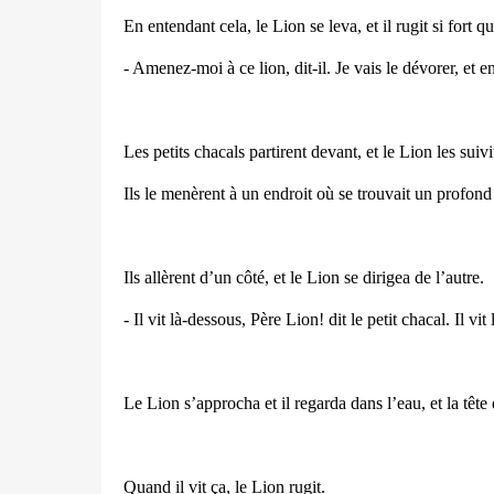
En entendant cela, le Lion se leva, et il rugit si fort q
- Amenez-moi à ce lion, dit-il. Je vais le dévorer, et e
Les petits chacals partirent devant, et le Lion les suivit
Ils le menèrent à un endroit où se trouvait un profond 
Ils allèrent d’un côté, et le Lion se dirigea de l’autre.
- Il vit là-dessous, Père Lion! dit le petit chacal. Il vit
Le Lion s’approcha et il regarda dans l’eau, et la tête
Quand il vit ça, le Lion rugit.