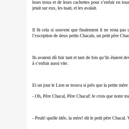
leurs trous et de leurs cachettes pour s’enfuir en tous
jetait sur eux, les tuait, et les avalait.
Il fit cela si souvent que finalement il ne resta pas
l’exception de deux petits Chacals, un petit père Chac
Ils avaient dû fuir tant et tant de fois qu’ils étaient d
à s’enfuir aussi vite.
Et un jour le Lion se trouva si près que la petite mère 
- Oh, Père Chacal, Père Chacal! Je crois que notre to
- Peuh!
quelle
idée, la mère! dit le petit père Chacal. 