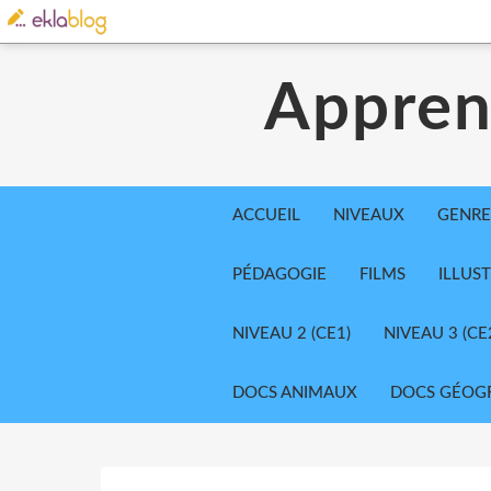
Appren
ACCUEIL
NIVEAUX
GENRE
PÉDAGOGIE
FILMS
ILLUS
NIVEAU 2 (CE1)
NIVEAU 3 (CE
DOCS ANIMAUX
DOCS GÉOG