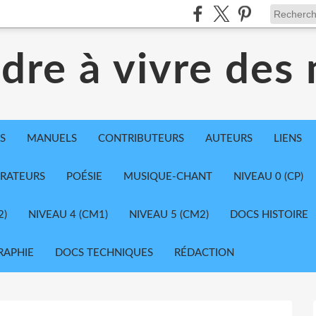
dre à vivre des
S
MANUELS
CONTRIBUTEURS
AUTEURS
LIENS
TRATEURS
POÉSIE
MUSIQUE-CHANT
NIVEAU 0 (CP)
2)
NIVEAU 4 (CM1)
NIVEAU 5 (CM2)
DOCS HISTOIRE
RAPHIE
DOCS TECHNIQUES
RÉDACTION