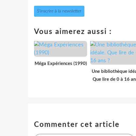
S'inscrire à la newsletter
Vous aimerez aussi :
Méga Expériences (1990)
Une bibliothèque idéa
Que lire de 0 à 16 an
Commenter cet article