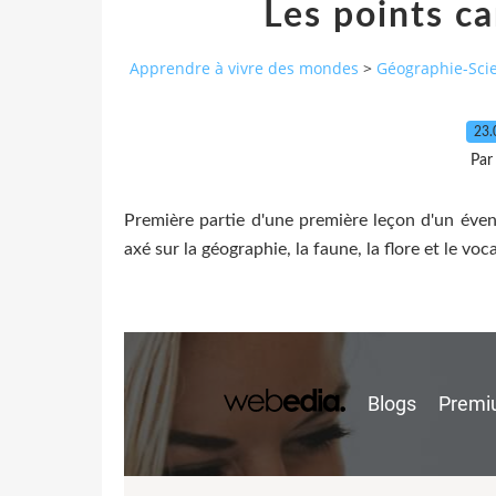
Les points ca
Apprendre à vivre des mondes
>
Géographie-Sci
23.
Par
Première partie d'une première leçon d'un éve
axé sur la géographie, la faune, la flore et le voc