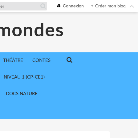
Connexion
+
Créer mon blog
 mondes
THÉÂTRE
CONTES
NIVEAU 1 (CP-CE1)
DOCS NATURE