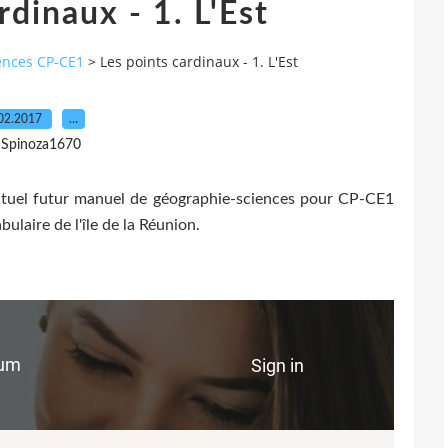
rdinaux - 1. L'Est
ences CP-CE1
>
Les points cardinaux - 1. L'Est
02.2017
…
 Spinoza1670
ntuel futur manuel de géographie-sciences pour CP-CE1
abulaire de l'île de la Réunion.