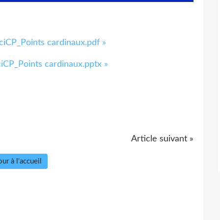
iCP_Points cardinaux.pdf »
iCP_Points cardinaux.pptx »
Article suivant »
ur à l'accueil