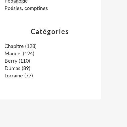
Pédagogie
Poésies, comptines
Catégories
Chapitre
(128)
Manuel
(124)
Berry
(110)
Dumas
(89)
Lorraine
(77)