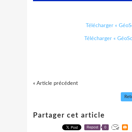
Télécharger « GéoSc
Télécharger « GéoSc
« Article précédent
Reto
Partager cet article
Repost
0