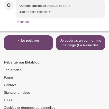
O
Ourson Paddington
06/01/2016 18:15
J'adore cette chanson !!
Répondre
< Le petit lion
Je voudrais un bonhomme
de neige (La Reine des
Neiges, Disney) >
Hébergé par Eklablog
Top articles
Pages
Contact
Signaler un abus
C.G.U.
Cookies et données personnelles