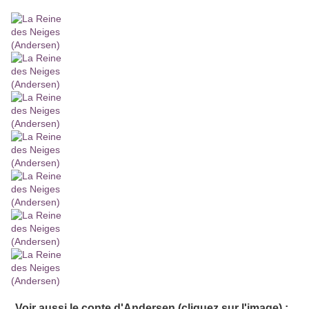
Voir aussi le conte d'Andersen (cliquez sur l'image) :