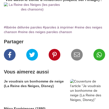
#libérée délivrée paroles
#paroles à imprimer
#reine des neiges
chanson
#reine des neiges paroles chanson
Partager
Vous aimerez aussi
Je voudrais un bonhomme de neige
(La Reine des Neiges, Disney)
Méga Expériences (1990)