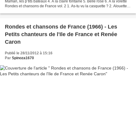
Maman, les p’tits bateaux 4. A la claire fontaine 5. Belle rose 6. A la volette
Rondes et chansons de France vol. 2 1. As-tu vu la casquette ? 2. Alouette,
gentille alouette 3....
Rondes et chansons de France (1966) - Les
Petits chanteurs de l'Ile de France et Renée
Caron
Publié le 28/11/2012 à 15:16
Par
Spinoza1670