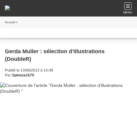
MENU
Accueil
»
Gerda Muller : sélection d'illustrations
(DoubleR)
Publié le 13/08/2013 à 14:49
Par
Spinoza1670