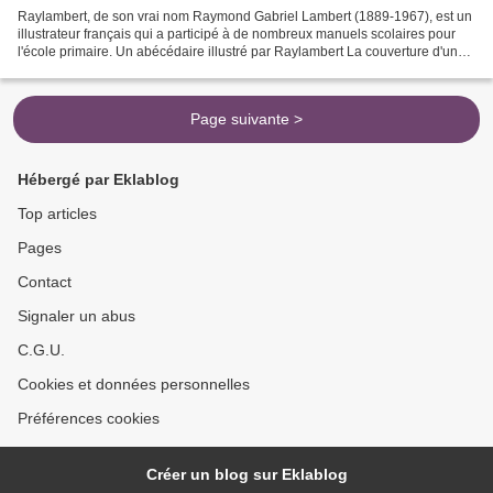
Raylambert, de son vrai nom Raymond Gabriel Lambert (1889-1967), est un
illustrateur français qui a participé à de nombreux manuels scolaires pour
l'école primaire. Un abécédaire illustré par Raylambert La couverture d'un
de ses "romans scolaires" (ici...
Page suivante >
Hébergé par Eklablog
Top articles
Pages
Contact
Signaler un abus
C.G.U.
Cookies et données personnelles
Préférences cookies
Créer un blog sur Eklablog