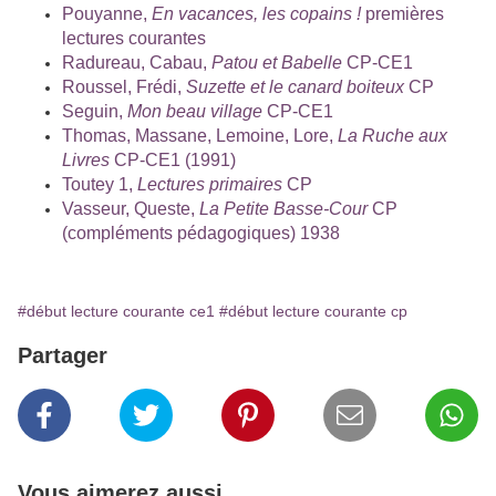
Pouyanne,
En vacances, les copains !
premières
lectures courantes
Radureau, Cabau,
Patou et Babelle
CP-CE1
Roussel, Frédi,
Suzette et le canard boiteux
CP
Seguin,
Mon beau village
CP-CE1
Thomas, Massane, Lemoine, Lore,
La Ruche aux
Livres
CP-CE1 (1991)
Toutey 1,
Lectures primaires
CP
Vasseur, Queste,
La Petite Basse-Cour
CP
(compléments pédagogiques) 1938
#début lecture courante ce1
#début lecture courante cp
Partager
Vous aimerez aussi