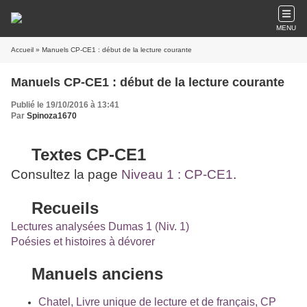
MENU
Accueil
» Manuels CP-CE1 : début de la lecture courante
Manuels CP-CE1 : début de la lecture courante
Publié le 19/10/2016 à 13:41
Par
Spinoza1670
Textes CP-CE1
Consultez la page
Niveau 1 : CP-CE1
.
Recueils
Lectures analysées Dumas 1 (Niv. 1)
Poésies et histoires à dévorer
Manuels anciens
Chatel, Livre unique de lecture et de français, CP