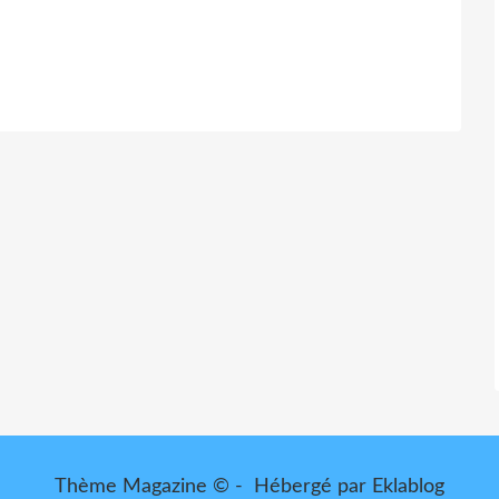
Thème Magazine © - Hébergé par
Eklablog