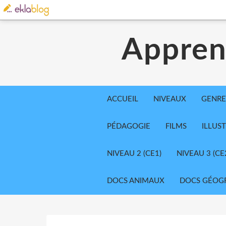
Appren
ACCUEIL
NIVEAUX
GENRE
PÉDAGOGIE
FILMS
ILLUS
NIVEAU 2 (CE1)
NIVEAU 3 (CE
DOCS ANIMAUX
DOCS GÉOG