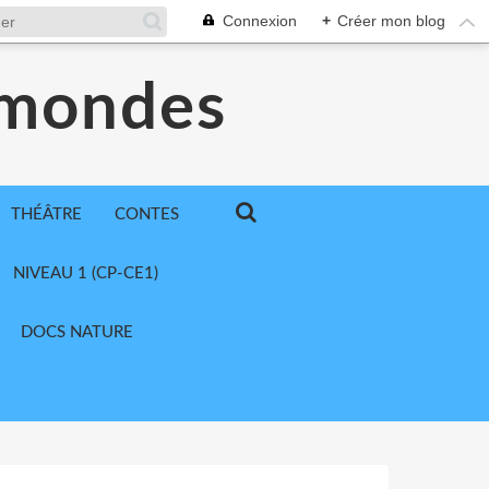
Connexion
+
Créer mon blog
 mondes
THÉÂTRE
CONTES
NIVEAU 1 (CP-CE1)
DOCS NATURE