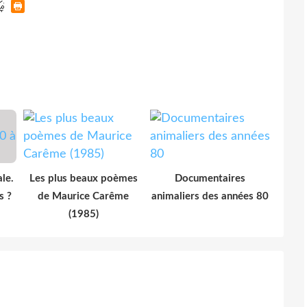
le.
Les plus beaux poèmes
Documentaires
s ?
de Maurice Carême
animaliers des années 80
(1985)