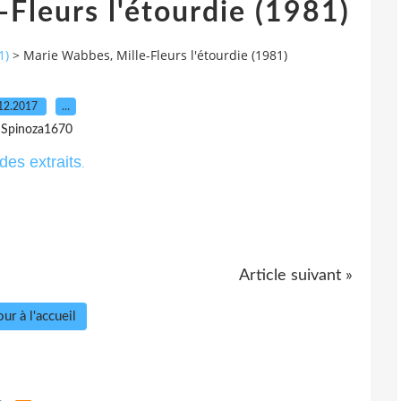
Fleurs l'étourdie (1981)
1)
>
Marie Wabbes, Mille-Fleurs l'étourdie (1981)
12.2017
…
 Spinoza1670
 des extraits
.
Article suivant »
ur à l'accueil