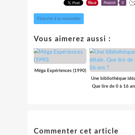
Repost
0
S'inscrire à la newsletter
Vous aimerez aussi :
Méga Expériences (1990)
Une bibliothèque idéa
Que lire de 0 à 16 an
Commenter cet article