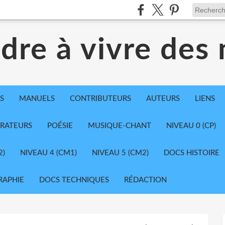
dre à vivre des
S
MANUELS
CONTRIBUTEURS
AUTEURS
LIENS
TRATEURS
POÉSIE
MUSIQUE-CHANT
NIVEAU 0 (CP)
2)
NIVEAU 4 (CM1)
NIVEAU 5 (CM2)
DOCS HISTOIRE
RAPHIE
DOCS TECHNIQUES
RÉDACTION