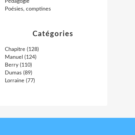
Pédagogie
Poésies, comptines
Catégories
Chapitre
(128)
Manuel
(124)
Berry
(110)
Dumas
(89)
Lorraine
(77)