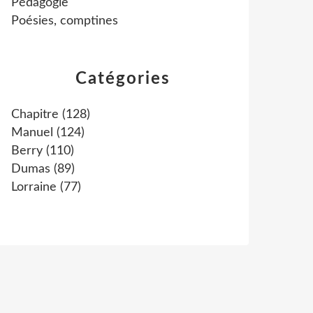
Pédagogie
Poésies, comptines
Catégories
Chapitre
(128)
Manuel
(124)
Berry
(110)
Dumas
(89)
Lorraine
(77)