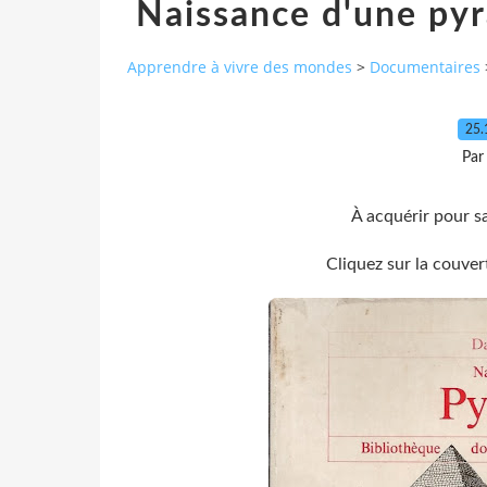
Naissance d'une py
Apprendre à vivre des mondes
>
Documentaires
25.
Par
À acquérir pour s
Cliquez sur la couver