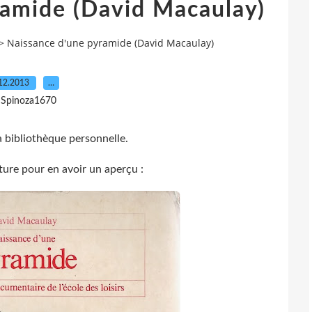
ramide (David Macaulay)
>
Naissance d'une pyramide (David Macaulay)
12.2013
…
 Spinoza1670
a bibliothèque personnelle.
ture pour en avoir un aperçu :