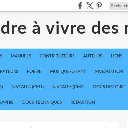
dre à vivre des
S
MANUELS
CONTRIBUTEURS
AUTEURS
LIENS
TRATEURS
POÉSIE
MUSIQUE-CHANT
NIVEAU 0 (CP)
2)
NIVEAU 4 (CM1)
NIVEAU 5 (CM2)
DOCS HISTOIRE
RAPHIE
DOCS TECHNIQUES
RÉDACTION