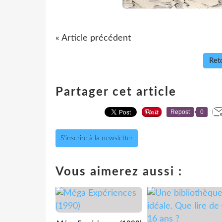
« Article précédent
Reto
Partager cet article
Repost
0
S'inscrire à la newsletter
Vous aimerez aussi :