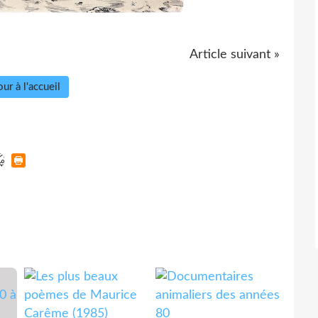
Article suivant »
ur à l'accueil