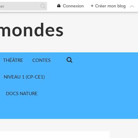
Connexion
+
Créer mon blog
 mondes
THÉÂTRE
CONTES
NIVEAU 1 (CP-CE1)
DOCS NATURE