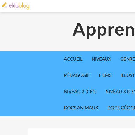
Appren
ACCUEIL
NIVEAUX
GENRE
PÉDAGOGIE
FILMS
ILLUS
NIVEAU 2 (CE1)
NIVEAU 3 (CE
DOCS ANIMAUX
DOCS GÉOG