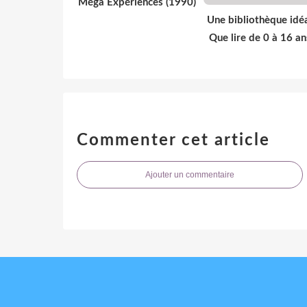
Méga Expériences (1990)
Une bibliothèque idéa
Que lire de 0 à 16 an
Commenter cet article
Ajouter un commentaire