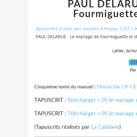
PAUL DELARUE
Fourmiguette
Apprendre à vivre des mondes
>
Niveau 2 (CE1)
>
PAUL DELARUE - Le mariage de Fourmiguette et d
,
cahier
lectu
23.
Par
Cinquième texte du manuel
L'Oiseau-lyre
CP-CE
TAPUSCRIT :
Télécharger « 05 le mariage 
TAPUSCRIT :
Télécharger « 05 le mariage 
(Tapuscrits réalisés par
La Catalane
)