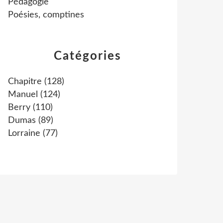
Pédagogie
Poésies, comptines
Catégories
Chapitre
(128)
Manuel
(124)
Berry
(110)
Dumas
(89)
Lorraine
(77)