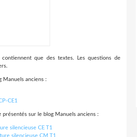
contiennent que des textes. Les questions de
rs.
g Manuels anciens :
 CP-CE1
e
présentés sur le blog Manuels anciens :
ture silencieuse CE T1
cture silencieuse CM T1