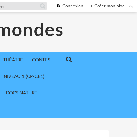
Connexion
+
Créer mon blog
 mondes
THÉÂTRE
CONTES
NIVEAU 1 (CP-CE1)
DOCS NATURE