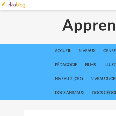
Appren
ACCUEIL
NIVEAUX
GENRE
PÉDAGOGIE
FILMS
ILLUS
NIVEAU 2 (CE1)
NIVEAU 3 (CE
DOCS ANIMAUX
DOCS GÉOG