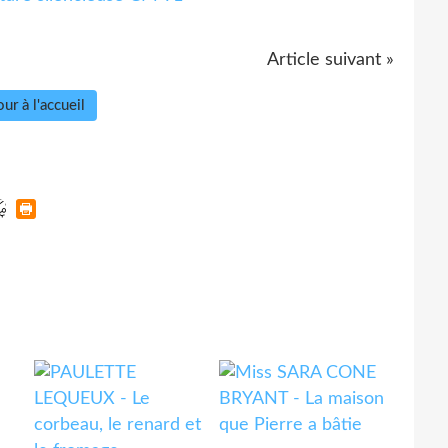
Article suivant »
ur à l'accueil