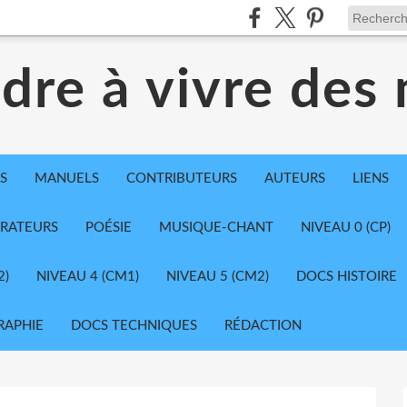
dre à vivre des
S
MANUELS
CONTRIBUTEURS
AUTEURS
LIENS
TRATEURS
POÉSIE
MUSIQUE-CHANT
NIVEAU 0 (CP)
2)
NIVEAU 4 (CM1)
NIVEAU 5 (CM2)
DOCS HISTOIRE
RAPHIE
DOCS TECHNIQUES
RÉDACTION