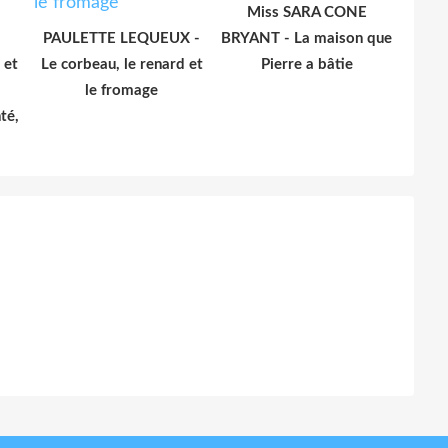
Miss SARA CONE
PAULETTE LEQUEUX -
BRYANT - La maison que
et
Le corbeau, le renard et
Pierre a bâtie
le fromage
té,