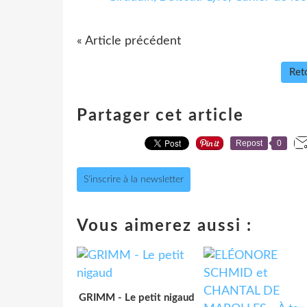
« Article précédent
Reto
Partager cet article
Repost
0
S'inscrire à la newsletter
Vous aimerez aussi :
GRIMM - Le petit nigaud