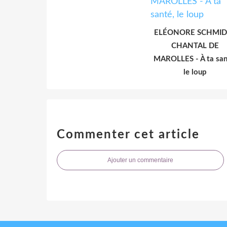
ELÉONORE SCHMID 
CHANTAL DE
MAROLLES - À ta san
le loup
Commenter cet article
Ajouter un commentaire