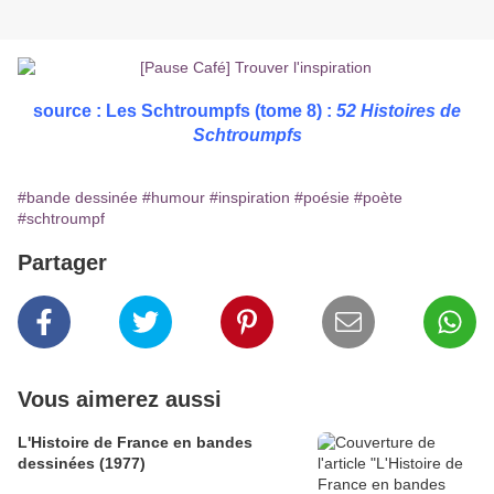
source : Les Schtroumpfs (tome 8) :
52 Histoires de
Schtroumpfs
#bande dessinée
#humour
#inspiration
#poésie
#poète
#schtroumpf
Partager
Vous aimerez aussi
L'Histoire de France en bandes
dessinées (1977)