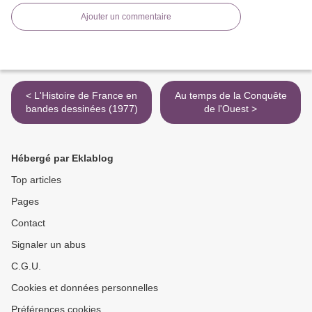
Ajouter un commentaire
< L'Histoire de France en
Au temps de la Conquête
bandes dessinées (1977)
de l'Ouest >
Hébergé par Eklablog
Top articles
Pages
Contact
Signaler un abus
C.G.U.
Cookies et données personnelles
Préférences cookies