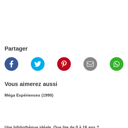
Partager
Vous aimerez aussi
Méga Expériences (1990)
Une bibliothèque idéale. Que lire de 0 à 16 ans ?