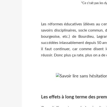
"Ce s'rait pas les d
Les réformes éducatives (élèves au cen
savoirs disciplinaires, socle commun, d
bourgeoise, etc.) de Bourdieu, Legra
succédées inlassablement depuis 50 an
il faut continuer, car comme disent l
réussir. Donc plus ça rate, plus on a d
Les effets à long terme des prem