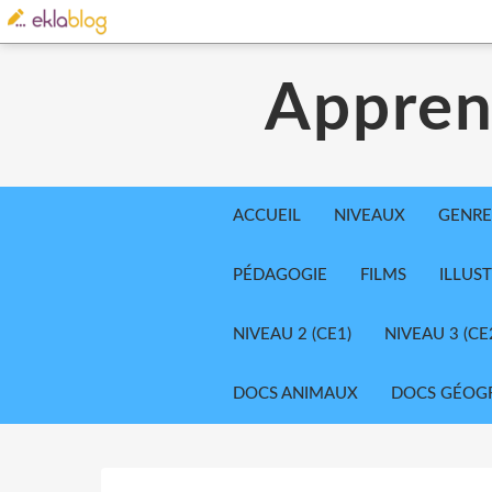
Appren
ACCUEIL
NIVEAUX
GENRE
PÉDAGOGIE
FILMS
ILLUS
NIVEAU 2 (CE1)
NIVEAU 3 (CE
DOCS ANIMAUX
DOCS GÉOG