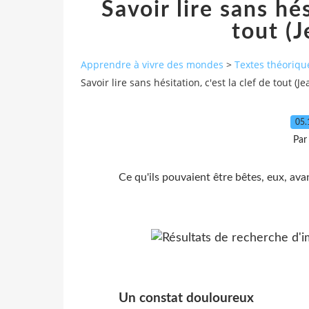
Savoir lire sans hés
tout (J
Apprendre à vivre des mondes
>
Textes théoriqu
Savoir lire sans hésitation, c'est la clef de tout (J
05.
Par
Ce qu'ils pouvaient être bêtes, eux, ava
Un constat douloureux