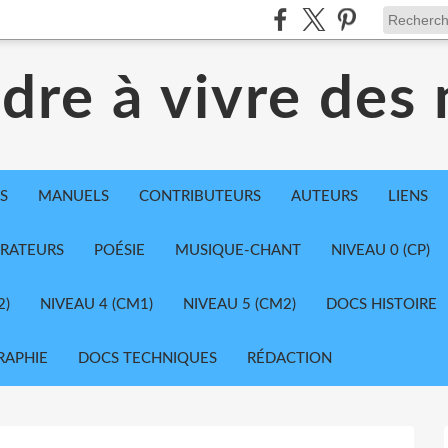
dre à vivre des
S
MANUELS
CONTRIBUTEURS
AUTEURS
LIENS
TRATEURS
POÉSIE
MUSIQUE-CHANT
NIVEAU 0 (CP)
2)
NIVEAU 4 (CM1)
NIVEAU 5 (CM2)
DOCS HISTOIRE
RAPHIE
DOCS TECHNIQUES
RÉDACTION