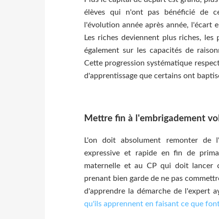
élèves qui n'ont pas bénéficié de 
l'évolution année après année, l'écart 
Les riches deviennent plus riches, les
également sur les capacités de raisonn
Cette progression systématique respecte
d'apprentissage que certains ont bapti
Mettre fin à l'embrigadement vo
L'on doit absolument remonter de l'
expressive et rapide en fin de prim
maternelle et au CP qui doit lancer c
prenant bien garde de ne pas commettre
d'apprendre la démarche de l'expert a
qu'ils apprennent en faisant ce que font