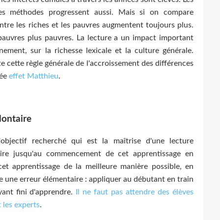
ces méthodes progressent aussi. Mais si on compare
entre les riches et les pauvres augmentent toujours plus.
 pauvres plus pauvres. La lecture a un impact important
ement, sur la richesse lexicale et la culture générale.
 cette règle générale de l'accroissement des différences
sée
effet Matthieu
.
lontaire
objectif recherché qui est la maîtrise d'une lecture
aire jusqu'au commencement de cet apprentissage en
et apprentissage de la meilleure manière possible, en
 une erreur élémentaire : appliquer au débutant en train
yant fini d'apprendre.
Il ne faut pas attendre des élèves
 les experts
.