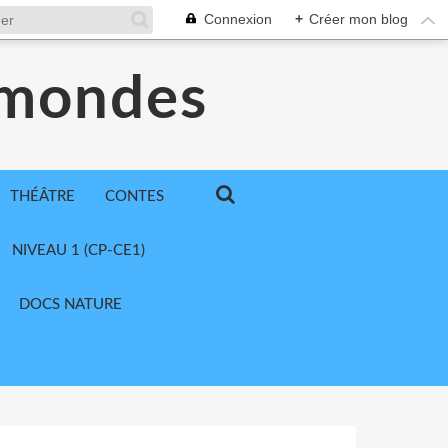
Connexion
+
Créer mon blog
 mondes
THÉÂTRE
CONTES
NIVEAU 1 (CP-CE1)
DOCS NATURE