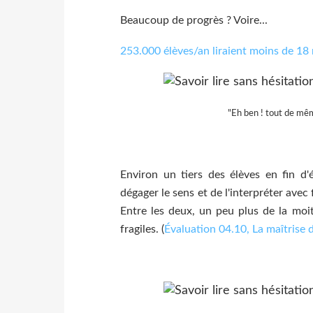
Beaucoup de progrès ? Voire...
253.000 élèves/an liraient moins de 18 
"Eh ben ! tout de même
Environ un tiers des élèves en fin d'
dégager le sens et de l'interpréter avec 
Entre les deux, un peu plus de la moi
fragiles. (
Évaluation 04.10, La maîtrise d