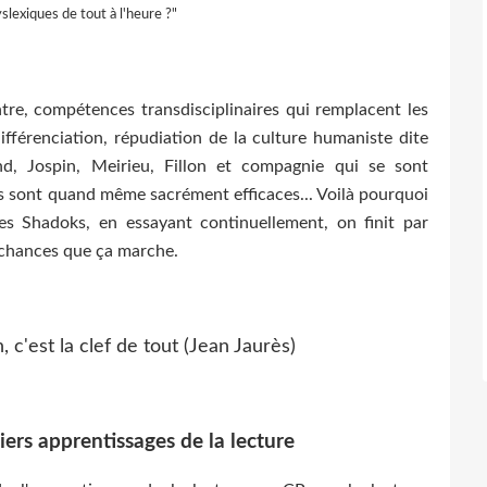
yslexiques de tout à l'heure ?"
tre, compétences transdisciplinaires qui remplacent les
ifférenciation, répudiation de la culture humaniste dite
nd, Jospin, Meirieu, Fillon et compagnie qui se sont
s sont quand même sacrément efficaces... Voilà pourquoi
es Shadoks, en essayant continuellement, on finit par
e chances que ça marche.
iers apprentissages de la lecture