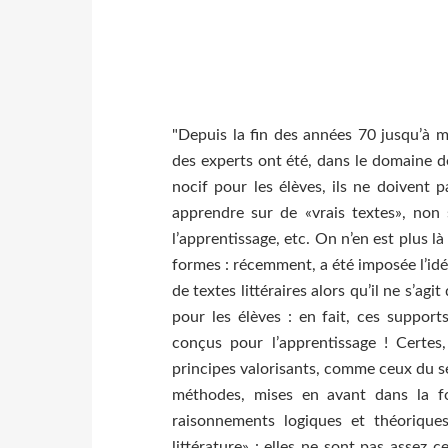
"Depuis la fin des années 70 jusqu’à 
des experts ont été, dans le domaine de
nocif pour les élèves, ils ne doivent 
apprendre sur de «vrais textes», non
l’apprentissage, etc. On n’en est plus 
formes : récemment, a été imposée l’idée
de textes littéraires alors qu’il ne s’agi
pour les élèves : en fait, ces support
conçus pour l’apprentissage ! Certe
principes valorisants, comme ceux du se
méthodes, mises en avant dans la fo
raisonnements logiques et théoriques
littérature» : elles ne sont pas assez c