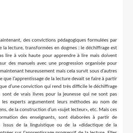
maintenant, des convictions pédagogiques formulées par
 la lecture, transformées en dogmes : le déchiffrage est
pas lire à voix haute pour apprendre à lire mais doivent
 sur des manuels avec une progression organisée pour
là maintenant heureusement mais cela survit sous d’autres
 que l’apprentissage de la lecture devait se faire à partir
t que d’une conviction qui rend très difficile le déchiffrage
s sont de vrais livres pour la jeunesse qui ne sont pas
s, les experts argumentent leurs méthodes au nom de
ns, de la construction d’un «sujet lecteur», etc. Mais ces
rmation des enseignants, sont élaborées à partir de
 issus de la linguistique ou de la «didactique de la
entrées sur l’apprentissage progressif de la lecture. Elles