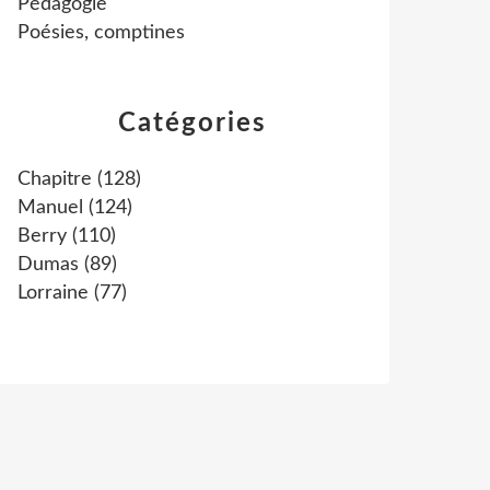
Pédagogie
Poésies, comptines
Catégories
Chapitre
(128)
Manuel
(124)
Berry
(110)
Dumas
(89)
Lorraine
(77)