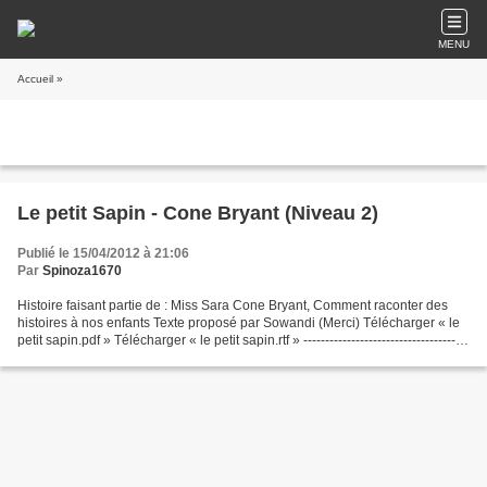
MENU
Accueil
»
Le petit Sapin - Cone Bryant (Niveau 2)
Publié le 15/04/2012 à 21:06
Par
Spinoza1670
Histoire faisant partie de : Miss Sara Cone Bryant, Comment raconter des
histoires à nos enfants Texte proposé par Sowandi (Merci) Télécharger « le
petit sapin.pdf » Télécharger « le petit sapin.rtf » --------------------------------------
----------------------------------------...