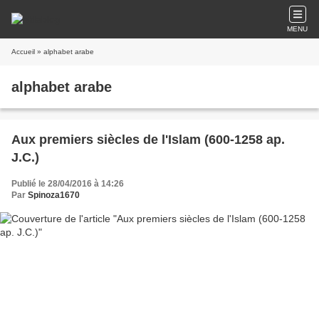
MENU
Accueil
» alphabet arabe
alphabet arabe
Aux premiers siècles de l'Islam (600-1258 ap.
J.C.)
Publié le 28/04/2016 à 14:26
Par
Spinoza1670