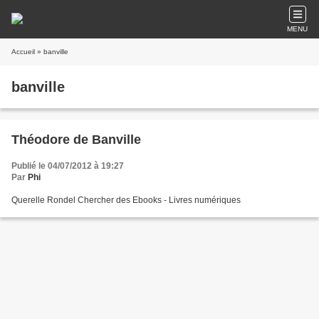
MENU
Accueil
» banville
banville
Théodore de Banville
Publié le 04/07/2012 à 19:27
Par
Phi
Querelle Rondel Chercher des Ebooks - Livres numériques